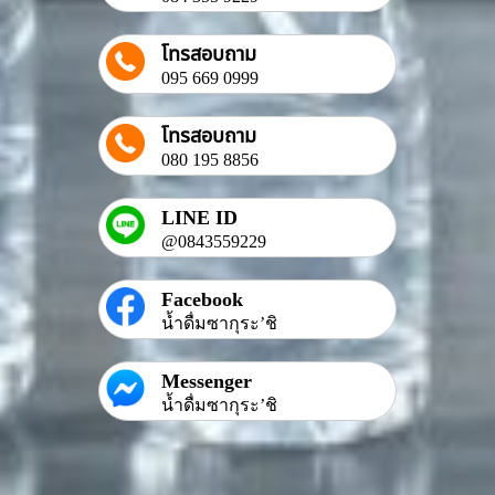
โทรสอบถาม
095 669 0999
โทรสอบถาม
080 195 8856
LINE ID
@0843559229
Facebook
น้ำดื่มซากุระ’ชิ
Messenger
น้ำดื่มซากุระ’ชิ