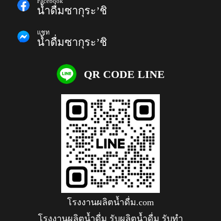
Facebook
น้ำดื่มซากุระ’ชิ
แชท
น้ำดื่มซากุระ’ชิ
QR CODE LINE
โรงงานผลิตน้ำดื่ม.com
โรงงานผลิตน้ำดื่ม รับผลิตน้ำดื่ม รับทำ