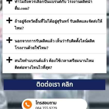
ทำไมถึงควรเลือกปั้นแบรนด์กับ โรงงานผลิตน้ำ
ดื่ม.com?
ถ้าอยู่จังหวัดอื่นที่ไม่ได้อยู่สุรินทร์ รับผลิตและจัดส่งให้
ไหม?
นอกจากการรับผลิตแล้ว เห็นว่ารับติดตั้งไลน์ผลิต
โรงงานด้วยใช่ไหม?
สนใจทำแบรนด์แล้ว ต้องใช้เวลาเตรียมนานไหม
ติดต่อทางไหนไวที่สุด?
ติดต่อเรา คลิก
โทรสอบถาม
084 355 9229