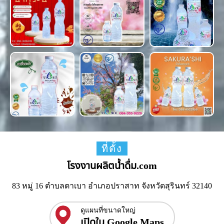
ที่ตั้ง
โรงงานผลิตน้ำดื่ม.com
83 หมู่ 16 ตำบลตาเบา อำเภอปราสาท จังหวัดสุรินทร์ 32140
ดูแผนที่ขนาดใหญ่
เปิดใน Google Maps