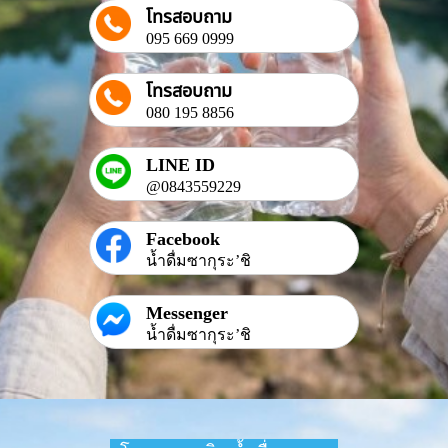
โทรสอบถาม
095 669 0999
โทรสอบถาม
080 195 8856
LINE ID
@0843559229
Facebook
น้ำดื่มซากุระ’ชิ
Messenger
น้ำดื่มซากุระ’ชิ