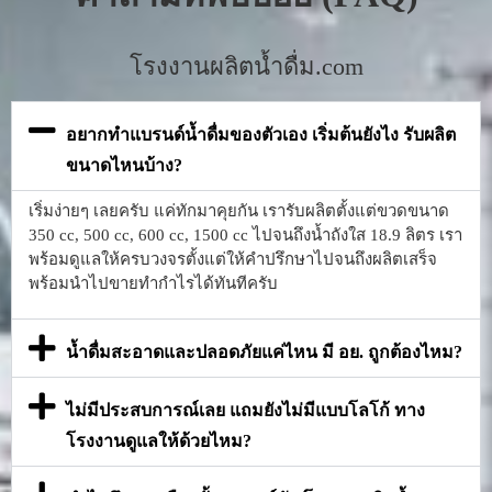
โรงงานผลิตน้ำดื่ม.com
อยากทำแบรนด์น้ำดื่มของตัวเอง เริ่มต้นยังไง รับผลิต
ขนาดไหนบ้าง?
เริ่มง่ายๆ เลยครับ แค่ทักมาคุยกัน เรารับผลิตตั้งแต่ขวดขนาด
350 cc, 500 cc, 600 cc, 1500 cc ไปจนถึงน้ำถังใส 18.9 ลิตร เรา
พร้อมดูแลให้ครบวงจรตั้งแต่ให้คำปรึกษาไปจนถึงผลิตเสร็จ
พร้อมนำไปขายทำกำไรได้ทันทีครับ
น้ำดื่มสะอาดและปลอดภัยแค่ไหน มี อย. ถูกต้องไหม?
ไม่มีประสบการณ์เลย แถมยังไม่มีแบบโลโก้ ทาง
โรงงานดูแลให้ด้วยไหม?