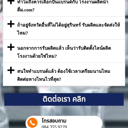
ทำไมถึงควรเลือกปั้นแบรนด์กับ โรงงานผลิตน้ำ
ดื่ม.com?
ถ้าอยู่จังหวัดอื่นที่ไม่ได้อยู่สุรินทร์ รับผลิตและจัดส่งให้
ไหม?
นอกจากการรับผลิตแล้ว เห็นว่ารับติดตั้งไลน์ผลิต
โรงงานด้วยใช่ไหม?
สนใจทำแบรนด์แล้ว ต้องใช้เวลาเตรียมนานไหม
ติดต่อทางไหนไวที่สุด?
ติดต่อเรา คลิก
โทรสอบถาม
084 355 9229