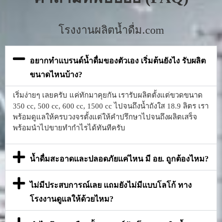
โรงงานผลิตน้ำดื่ม.com
อยากทำแบรนด์น้ำดื่มของตัวเอง เริ่มต้นยังไง รับผลิต
ขนาดไหนบ้าง?
เริ่มง่ายๆ เลยครับ แค่ทักมาคุยกัน เรารับผลิตตั้งแต่ขวดขนาด
350 cc, 500 cc, 600 cc, 1500 cc ไปจนถึงน้ำถังใส 18.9 ลิตร เรา
พร้อมดูแลให้ครบวงจรตั้งแต่ให้คำปรึกษาไปจนถึงผลิตเสร็จ
พร้อมนำไปขายทำกำไรได้ทันทีครับ
น้ำดื่มสะอาดและปลอดภัยแค่ไหน มี อย. ถูกต้องไหม?
ไม่มีประสบการณ์เลย แถมยังไม่มีแบบโลโก้ ทาง
โรงงานดูแลให้ด้วยไหม?