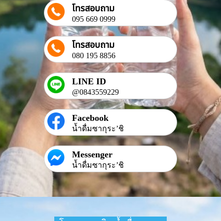
โทรสอบถาม
095 669 0999
โทรสอบถาม
080 195 8856
LINE ID
@0843559229
Facebook
น้ำดื่มซากุระ’ชิ
Messenger
น้ำดื่มซากุระ’ชิ