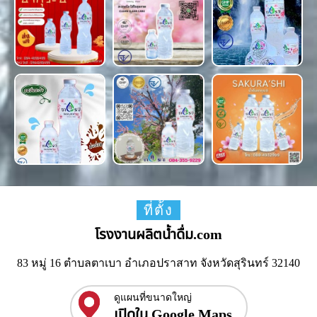
ที่ตั้ง
โรงงานผลิตน้ำดื่ม.com
83 หมู่ 16 ตำบลตาเบา อำเภอปราสาท จังหวัดสุรินทร์ 32140
ดูแผนที่ขนาดใหญ่
เปิดใน Google Maps