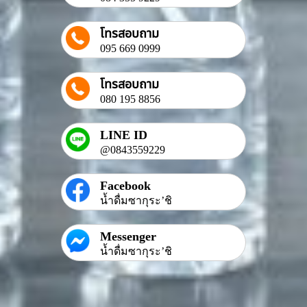
โทรสอบถาม
095 669 0999
โทรสอบถาม
080 195 8856
LINE ID
@0843559229
Facebook
น้ำดื่มซากุระ’ชิ
Messenger
น้ำดื่มซากุระ’ชิ