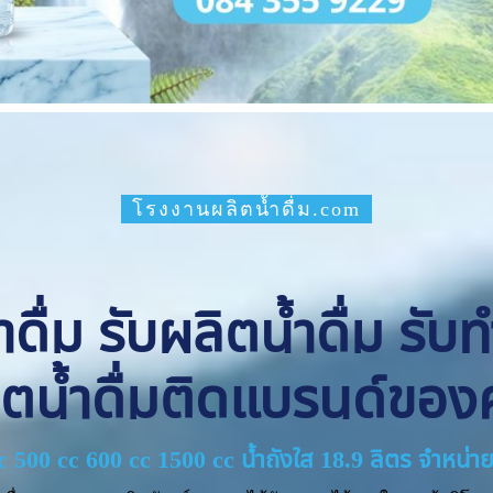
โรงงานผลิตน้ำดื่ม.com
ื่ม รับผลิตน้ำดื่ม รับ
ิตน้ำดื่มติดแบรนด์ของ
cc 500 cc 600 cc 1500 cc น้ำถังใส 18.9 ลิตร จำหน