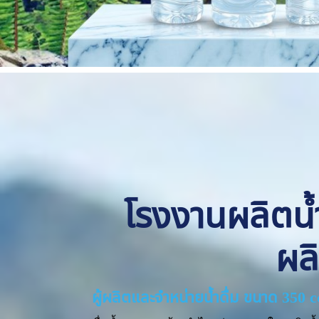
โรงงานผลิตน้ำด
ผล
ผู้ผลิตและจำหน่ายน้ำดื่ม ขนาด 350 