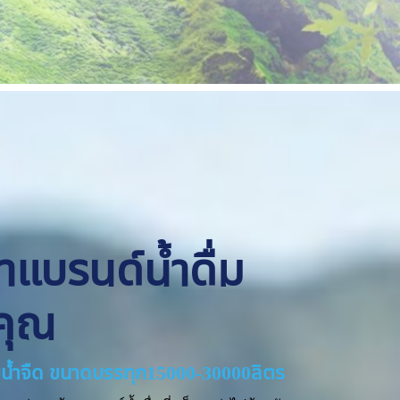
ทำแบรนด์น้ำดื่ม
คุณ
่ายน้ำจืด ขนาดบรรทุก15000-30000ลิตร