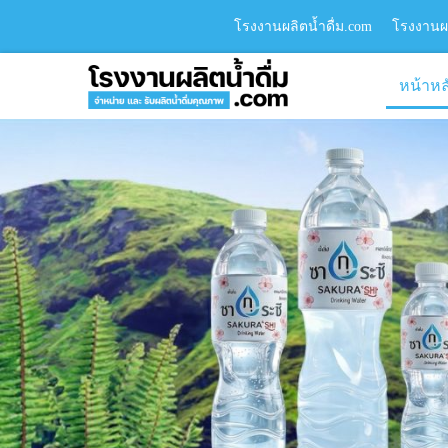
โรงงานผลิตน้ำดื่ม.com
โรงงานผล
หน้าหล