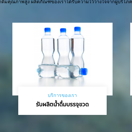
ำดื่มคุณภาพสูง ผลิตภัณฑ์ของเราได้รับความไว้วางใจจากผู้บริโภค 
บริการของเรา
รับผลิตน้ำดื่มบรรจุขวด