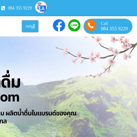
084 355 9229
Call
เมนู
084 355 9229