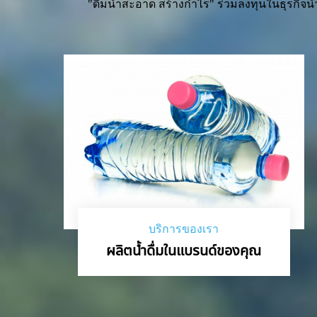
"ดื่มน้ำสะอาด สร้างกำไร" ร่วมลงทุนในธุรกิจน้
บริการของเรา
ผลิตน้ำดื่มในแบรนด์ของคุณ