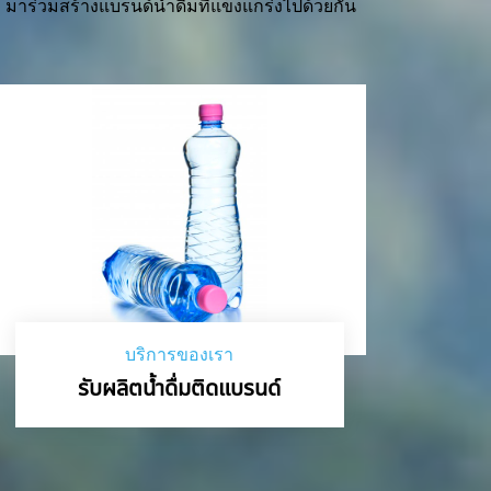
มาร่วมสร้างแบรนด์น้ำดื่มที่แข็งแกร่งไปด้วยกัน
บริการของเรา
รับผลิตน้ำดื่มติดแบรนด์