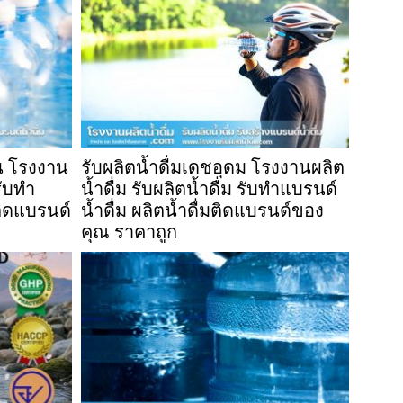
ิน โรงงาน
รับผลิตน้ำดื่มเดชอุดม โรงงานผลิต
รับทำ
น้ำดื่ม รับผลิตน้ำดื่ม รับทำแบรนด์
มติดแบรนด์
น้ำดื่ม ผลิตน้ำดื่มติดแบรนด์ของ
คุณ ราคาถูก