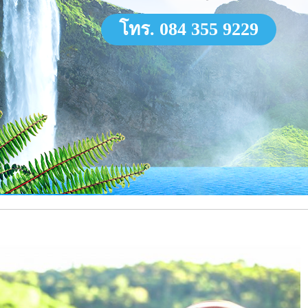
โทร. 084 355 9229