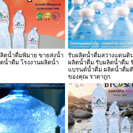
ิตน้ำดื่มพิมาย ขายส่งน้ำ
รับผลิตน้ำดื่มสว่างแดนด
ลิตน้ำดื่ม โรงงานผลิตน้ำ
ผลิตน้ำดื่ม รับผลิตน้ำดื่ม 
แบรนด์น้ำดื่ม ผลิตน้ำดื่
ของคุณ ราคาถูก