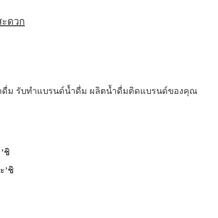
่สะดวก
ำดื่ม รับทำแบรนด์น้ำดื่ม ผลิตน้ำดื่มติดแบรนด์ของคุณ
’ชิ
ะ’ชิ