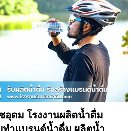
ดชอุดม โรงงานผลิตน้ำดื่ม
รับทำแบรนด์น้ำดื่ม ผลิตน้ำ