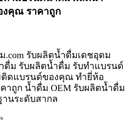
ของคุณ ราคาถูก
่ม.com รับผลิตน้ำดื่มเดชอุดม
ดื่ม รับผลิตน้ำดื่ม รับทำแบรนด์
ื่มติดแบรนด์ของคุณ ทำยี่ห้อ
าถูก น้ำดื่ม OEM รับผลิตน้ำดื่ม
ฐานระดับสากล
่ม