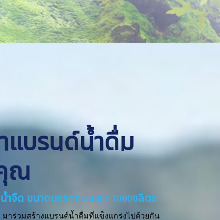
ทำแบรนด์น้ำดื่ม
คุณ
่ายน้ำจืด ขนาดบรรทุก15000-30000ลิตร
มาร่วมสร้างแบรนด์น้ำดื่มที่แข็งแกร่งไปด้วยกัน