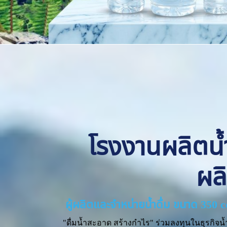
โรงงานผลิตน้ำด
ผล
ผู้ผลิตและจำหน่ายน้ำดื่ม ขนาด 350 
"ดื่มน้ำสะอาด สร้างกำไร" ร่วมลงทุนในธุรกิจน้