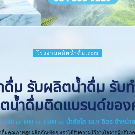
โรงงานผลิตน้ำดื่ม.com
ื่ม รับผลิตน้ำดื่ม รับ
ิตน้ำดื่มติดแบรนด์ของ
cc 500 cc 600 cc 1500 cc น้ำถังใส 18.9 ลิตร จำหน
ำดื่มคุณภาพสูง ผลิตภัณฑ์ของเราได้รับความไว้วางใจจากผู้บริโภค 