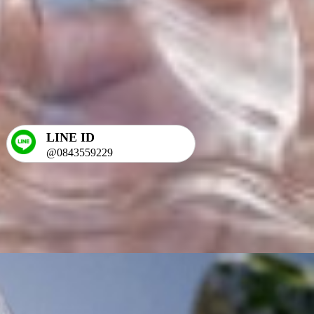
LINE ID
@0843559229