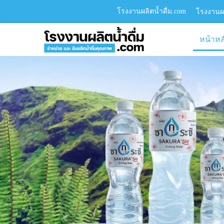
โรงงานผลิตน้ำดื่ม.com
โรงงานผล
หน้าหล