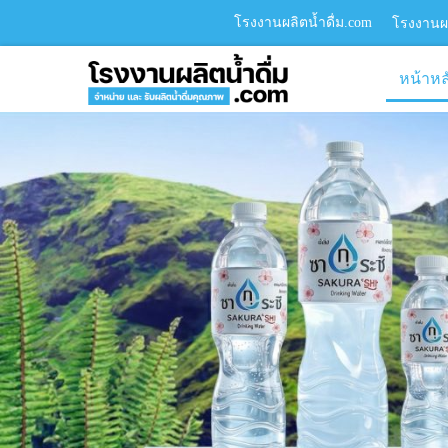
โรงงานผลิตน้ำดื่ม.com
โรงงานผล
หน้าหล