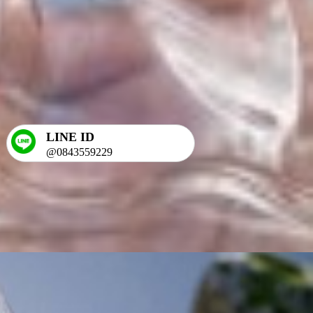
LINE ID
@0843559229