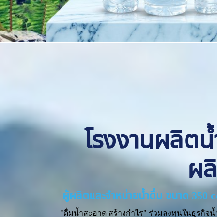
โรงงานผลิตน้ำด
ผล
ผู้ผลิตและจำหน่ายน้ำดื่ม ขนาด 350 
"ดื่มน้ำสะอาด สร้างกำไร" ร่วมลงทุนในธุรกิจน้