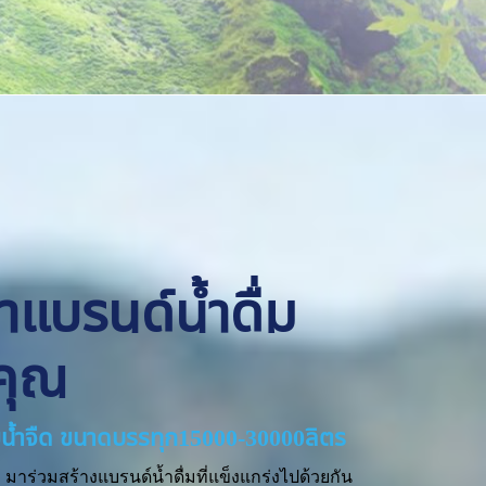
ทำแบรนด์น้ำดื่ม
คุณ
่ายน้ำจืด ขนาดบรรทุก15000-30000ลิตร
มาร่วมสร้างแบรนด์น้ำดื่มที่แข็งแกร่งไปด้วยกัน