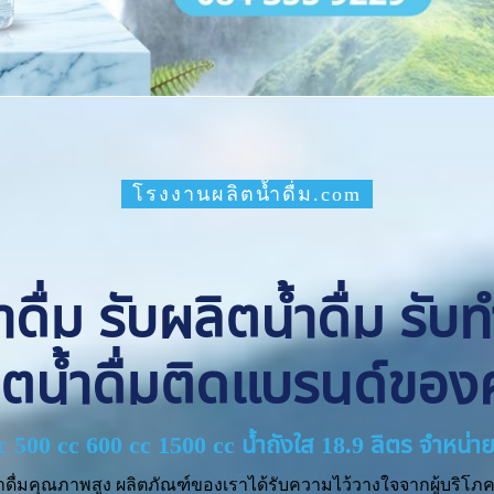
โรงงานผลิตน้ำดื่ม.com
ื่ม รับผลิตน้ำดื่ม รับ
ิตน้ำดื่มติดแบรนด์ของ
cc 500 cc 600 cc 1500 cc น้ำถังใส 18.9 ลิตร จำหน
ำดื่มคุณภาพสูง ผลิตภัณฑ์ของเราได้รับความไว้วางใจจากผู้บริโภค 