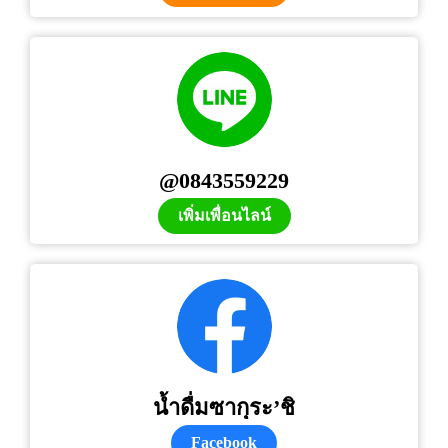
@0843559229
เพิ่มเพื่อนไลน์
น้ำดื่มซากุระ’ชิ
Facebook