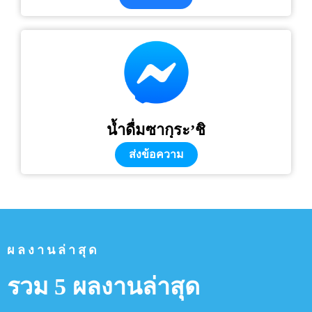
น้ำดื่มซากุระ’ชิ
ส่งข้อความ
ผลงานล่าสุด
รวม 5 ผลงานล่าสุด