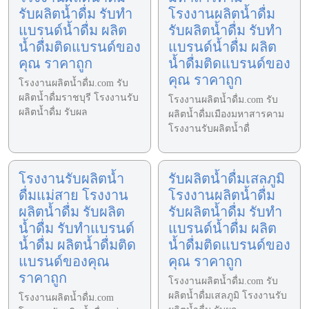
รับผลิตน้ำดื่ม รับทำ
โรงงานผลิตน้ำดื่ม
แบรนด์น้ำดื่ม ผลิต
รับผลิตน้ำดื่ม รับทำ
น้ำดื่มติดแบรนด์ของ
แบรนด์น้ำดื่ม ผลิต
คุณ ราคาถูก
น้ำดื่มติดแบรนด์ของ
คุณ ราคาถูก
โรงงานผลิตน้ำดื่ม.com รับ
ผลิตน้ำดื่มราชบุรี โรงงานรับ
โรงงานผลิตน้ำดื่ม.com รับ
ผลิตน้ำดื่ม รับผล
ผลิตน้ำดื่มเมืองมหาสารคาม
โรงงานรับผลิตน้ำดื่
โรงงานรับผลิตน้ำ
รับผลิตน้ำดื่มเสลภูมิ
ดื่มแม่สาย โรงงาน
โรงงานผลิตน้ำดื่ม
ผลิตน้ำดื่ม รับผลิต
รับผลิตน้ำดื่ม รับทำ
น้ำดื่ม รับทำแบรนด์
แบรนด์น้ำดื่ม ผลิต
น้ำดื่ม ผลิตน้ำดื่มติด
น้ำดื่มติดแบรนด์ของ
แบรนด์ของคุณ
คุณ ราคาถูก
ราคาถูก
โรงงานผลิตน้ำดื่ม.com รับ
ผลิตน้ำดื่มเสลภูมิ โรงงานรับ
โรงงานผลิตน้ำดื่ม.com