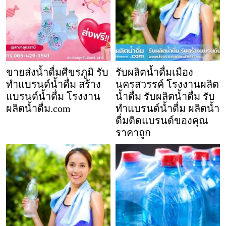
ขายส่งน้ำดื่มศีขรภูมิ รับ
รับผลิตน้ำดื่มเมือง
ทำแบรนด์น้ำดื่ม สร้าง
นครสวรรค์ โรงงานผลิต
แบรนด์น้ำดื่ม โรงงาน
น้ำดื่ม รับผลิตน้ำดื่ม รับ
ผลิตน้ำดื่ม.com
ทำแบรนด์น้ำดื่ม ผลิตน้ำ
ดื่มติดแบรนด์ของคุณ
ราคาถูก