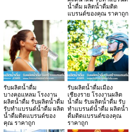
น้ำดื่ม ผลิตน้ำดื่มติด
แบรนด์ของคุณ ราคาถูก
รับผลิตน้ำดื่ม
รับผลิตน้ำดื่มเมือง
บางคอแหลม โรงงาน
เชียงราย โรงงานผลิต
ผลิตน้ำดื่ม รับผลิตน้ำดื่ม
น้ำดื่ม รับผลิตน้ำดื่ม รับ
รับทำแบรนด์น้ำดื่ม ผลิต
ทำแบรนด์น้ำดื่ม ผลิตน้ำ
น้ำดื่มติดแบรนด์ของ
ดื่มติดแบรนด์ของคุณ
คุณ ราคาถูก
ราคาถูก