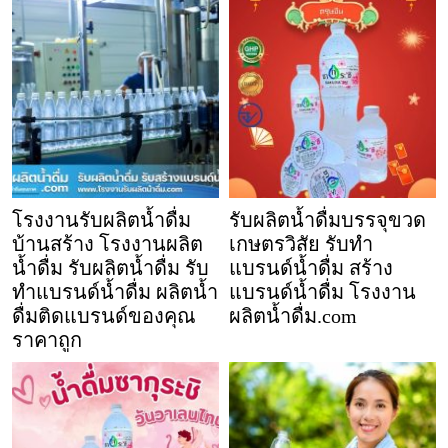
โรงงานรับผลิตน้ำดื่ม
รับผลิตน้ำดื่มบรรจุขวด
บ้านสร้าง โรงงานผลิต
เกษตรวิสัย รับทำ
น้ำดื่ม รับผลิตน้ำดื่ม รับ
แบรนด์น้ำดื่ม สร้าง
ทำแบรนด์น้ำดื่ม ผลิตน้ำ
แบรนด์น้ำดื่ม โรงงาน
ดื่มติดแบรนด์ของคุณ
ผลิตน้ำดื่ม.com
ราคาถูก