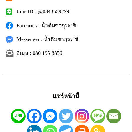
Line ID : @0843559229
Facebook : น้ำดื่มซากุระ’ชิ
Messenger : น้ำดื่มซากุระ’ชิ
อีเมล : 080 195 8856
แชร์หน้านี้