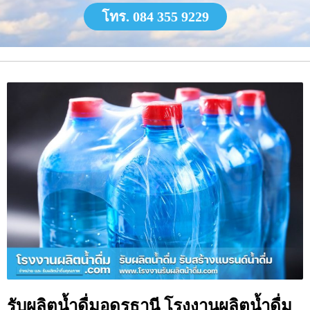
โทร. 084 355 9229
รับผลิตน้ำดื่มอุดรธานี โรงงานผลิตน้ำดื่ม