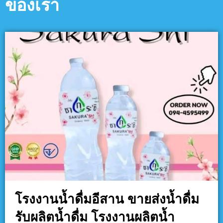
ของเรา
โรงงานน้ำดื่มอีสาน ขายส่งน้ำดื่ม
รับผลิตน้ำดื่ม โรงงานผลิตน้ำ