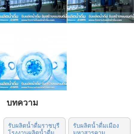
บทความ
รับผลิตน้ำดื่มราชบุรี
รับผลิตน้ำดื่มเมือง
โรงงานผลิตน้ำดื่ม
มหาสารคาม