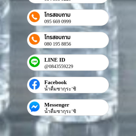
โทรสอบถาม
095 669 0999
โทรสอบถาม
080 195 8856
LINE ID
@0843559229
Facebook
น้ำดื่มซากุระ’ชิ
Messenger
น้ำดื่มซากุระ’ชิ