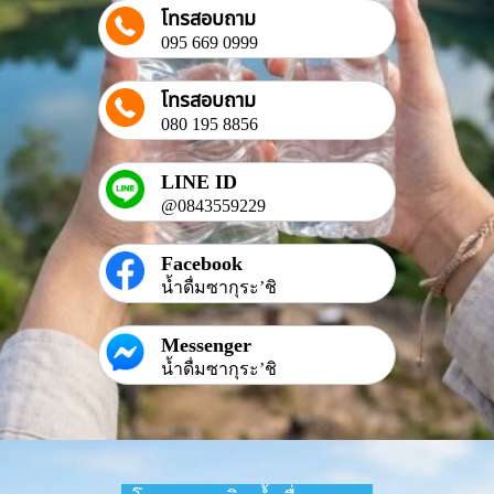
โทรสอบถาม
095 669 0999
โทรสอบถาม
080 195 8856
LINE ID
@0843559229
Facebook
น้ำดื่มซากุระ’ชิ
Messenger
น้ำดื่มซากุระ’ชิ