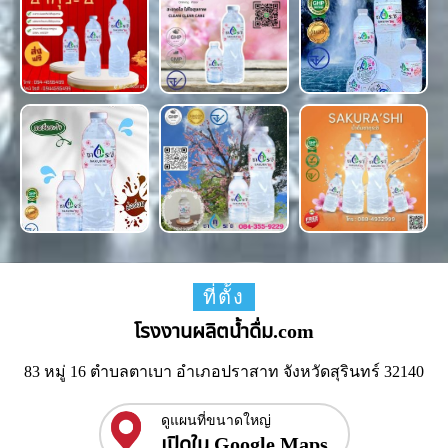
ที่ตั้ง
โรงงานผลิตน้ำดื่ม.com
83 หมู่ 16 ตำบลตาเบา อำเภอปราสาท จังหวัดสุรินทร์ 32140
ดูแผนที่ขนาดใหญ่
เปิดใน Google Maps