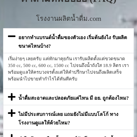
โรงงานผลิตน้ำดื่ม.com
อยากทำแบรนด์น้ำดื่มของตัวเอง เริ่มต้นยังไง รับผลิต
ขนาดไหนบ้าง?
เริ่มง่ายๆ เลยครับ แค่ทักมาคุยกัน เรารับผลิตตั้งแต่ขวดขนาด
350 cc, 500 cc, 600 cc, 1500 cc ไปจนถึงน้ำถังใส 18.9 ลิตร เรา
พร้อมดูแลให้ครบวงจรตั้งแต่ให้คำปรึกษาไปจนถึงผลิตเสร็จ
พร้อมนำไปขายทำกำไรได้ทันทีครับ
น้ำดื่มสะอาดและปลอดภัยแค่ไหน มี อย. ถูกต้องไหม?
ไม่มีประสบการณ์เลย แถมยังไม่มีแบบโลโก้ ทาง
โรงงานดูแลให้ด้วยไหม?