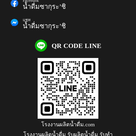
Facebook
น้ำดื่มซากุระ’ชิ
แชท
น้ำดื่มซากุระ’ชิ
QR CODE LINE
โรงงานผลิตน้ำดื่ม.com
โรงงานผลิตน้ำดื่ม รับผลิตน้ำดื่ม รับทำ