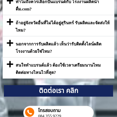
ทำไมถึงควรเลือกปั้นแบรนด์กับ โรงงานผลิตน้ำ
ดื่ม.com?
ถ้าอยู่จังหวัดอื่นที่ไม่ได้อยู่สุรินทร์ รับผลิตและจัดส่งให้
ไหม?
นอกจากการรับผลิตแล้ว เห็นว่ารับติดตั้งไลน์ผลิต
โรงงานด้วยใช่ไหม?
สนใจทำแบรนด์แล้ว ต้องใช้เวลาเตรียมนานไหม
ติดต่อทางไหนไวที่สุด?
ติดต่อเรา คลิก
โทรสอบถาม
084 355 9229