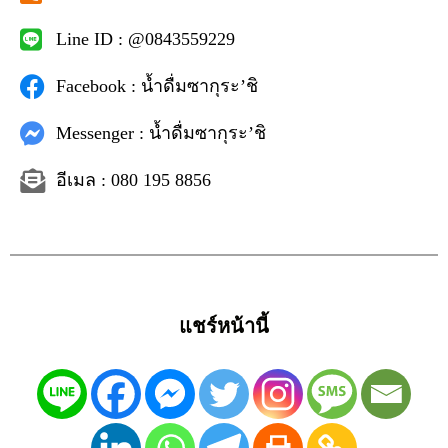
Line ID : @0843559229
Facebook : น้ำดื่มซากุระ’ชิ
Messenger : น้ำดื่มซากุระ’ชิ
อีเมล : 080 195 8856
แชร์หน้านี้