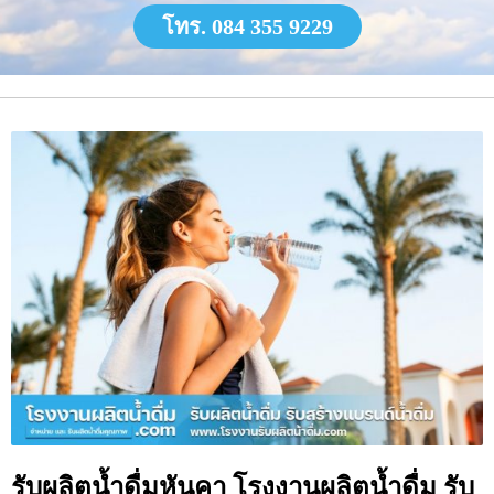
โทร. 084 355 9229
รับผลิตน้ำดื่มหันคา โรงงานผลิตน้ำดื่ม รับ