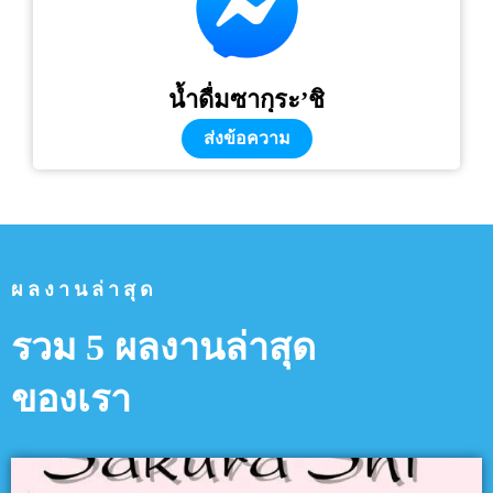
น้ำดื่มซากุระ’ชิ
ส่งข้อความ
ผลงานล่าสุด
รวม 5 ผลงานล่าสุด
ของเรา