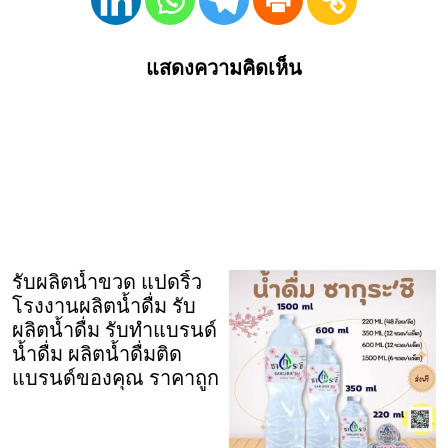
แสดงความคิดเห็น
รับผลิตน้ำขวด แปดริ้ว
โรงงานผลิตน้ำดื่ม รับ
ผลิตน้ำดื่ม รับทำแบรนด์
น้ำดื่ม ผลิตน้ำดื่มติด
แบรนด์ของคุณ ราคาถูก