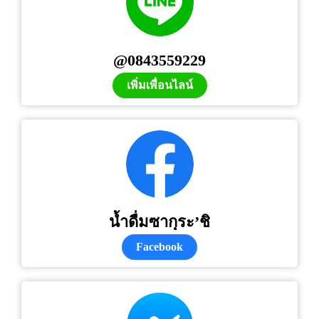
@0843559229
เพิ่มเพื่อนไลน์
น้ำดื่มซากุระ’ชิ
Facebook