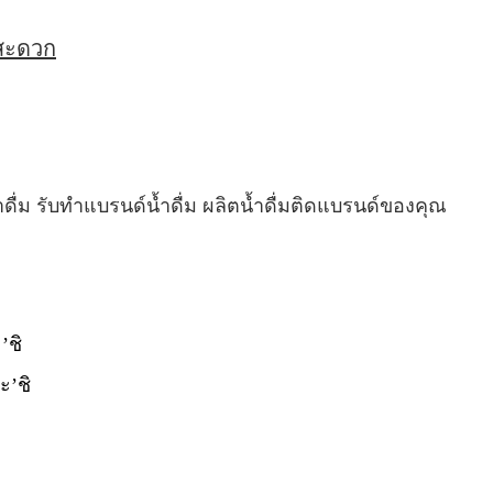
่สะดวก
ำดื่ม รับทำแบรนด์น้ำดื่ม ผลิตน้ำดื่มติดแบรนด์ของคุณ
’ชิ
ะ’ชิ