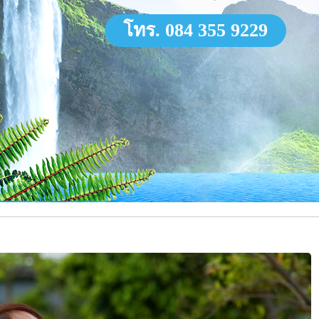
โทร. 084 355 9229