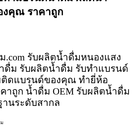
ของคุณ ราคาถูก
่ม.com รับผลิตน้ำดื่มหนองแสง
ดื่ม รับผลิตน้ำดื่ม รับทำแบรนด์
ื่มติดแบรนด์ของคุณ ทำยี่ห้อ
าถูก น้ำดื่ม OEM รับผลิตน้ำดื่ม
ฐานระดับสากล
่ม