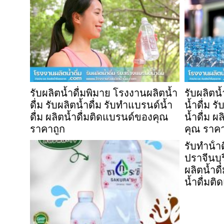
รับผลิตน้ำดื่มพิมาย โรงงานผลิตน้ำ
รับผลิตน
ดื่ม รับผลิตน้ำดื่ม รับทำแบรนด์น้ำ
น้ำดื่ม ร
ดื่ม ผลิตน้ำดื่มติดแบรนด์ของคุณ
น้ำดื่ม ผ
ราคาถูก
คุณ ราคา
รับทําน้ํ
ปราจีนบุร
ผลิตน้ำดื
น้ำดื่มต