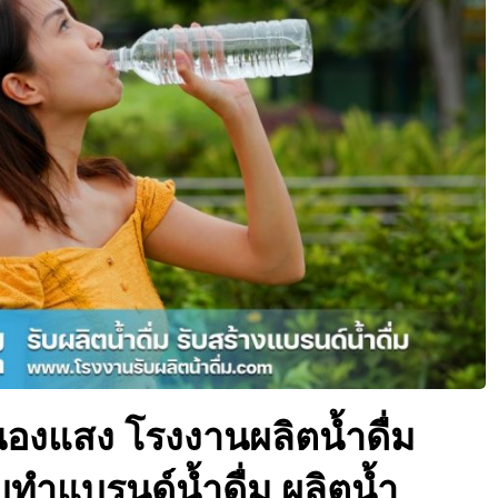
หนองแสง โรงงานผลิตน้ำดื่ม
รับทำแบรนด์น้ำดื่ม ผลิตน้ำ