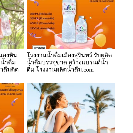
หนองหิน
โรงงานน้ำดื่มเมืองสุรินทร์ รับผลิต
น้ำดื่ม
น้ำดื่มบรรจุขวด สร้างแบรนด์น้ำ
ำดื่มติด
ดื่ม โรงงานผลิตน้ำดื่ม.com