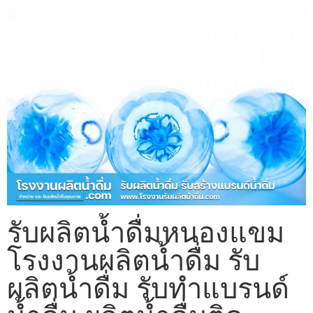
รับผลิตน้ำดื่มหนองแขม
โรงงานผลิตน้ำดื่ม รับ
ผลิตน้ำดื่ม รับทำแบรนด์