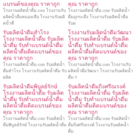
แบรนด์ของคุณ ราคาถูก
คุณ ราคาถูก
โรงงานผลิตน้ำดื่ม.com โรงงานรับ
โรงงานผลิตน้ำดื่ม.com รับผลิตน้ำ
ผลิตน้ำดื่มหนองเสือ โรงงานรับผลิ
ดื่มภูกระดึง โรงงานรับผลิตน้ำดื่ม
ตน้ำดื่
รับผ
รับผลิตน้ำดื่มสำโรง
โรงงานรับผลิตน้ำดื่มวัฒนา
โรงงานผลิตน้ำดื่ม รับผลิต
โรงงานผลิตน้ำดื่ม รับผลิต
น้ำดื่ม รับทำแบรนด์น้ำดื่ม
น้ำดื่ม รับทำแบรนด์น้ำดื่ม
ผลิตน้ำดื่มติดแบรนด์ของ
ผลิตน้ำดื่มติดแบรนด์ของ
คุณ ราคาถูก
คุณ ราคาถูก
โรงงานผลิตน้ำดื่ม.com รับผลิตน้ำ
โรงงานผลิตน้ำดื่ม.com โรงงานรับ
ดื่มสำโรง โรงงานรับผลิตน้ำดื่ม รับ
ผลิตน้ำดื่มวัฒนา โรงงานรับผลิตน้ำ
ผลิต
ดื่ม ร
รับผลิตน้ำดื่มพิบูลย์รักษ์
รับผลิตน้ำดื่มกิ่งศรีณรงค์
โรงงานผลิตน้ำดื่ม รับผลิต
โรงงานผลิตน้ำดื่ม รับผลิต
น้ำดื่ม รับทำแบรนด์น้ำดื่ม
น้ำดื่ม รับทำแบรนด์น้ำดื่ม
ผลิตน้ำดื่มติดแบรนด์ของ
ผลิตน้ำดื่มติดแบรนด์ของ
คุณ ราคาถูก
คุณ ราคาถูก
โรงงานผลิตน้ำดื่ม.com รับผลิตน้ำ
โรงงานผลิตน้ำดื่ม.com รับผลิตน้ำ
ดื่มพิบูลย์รักษ์ โรงงานรับผลิตน้ำดื่ม
ดื่มกิ่งศรีณรงค์ โรงงานรับผลิตน้ำ
ดื่ม