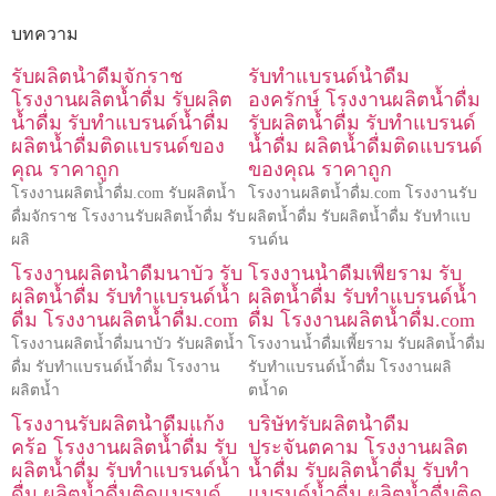
บทความ
รับผลิตน้ำดื่มจักราช
รับทำแบรนด์น้ำดื่ม
โรงงานผลิตน้ำดื่ม รับผลิต
องครักษ์ โรงงานผลิตน้ำดื่ม
น้ำดื่ม รับทำแบรนด์น้ำดื่ม
รับผลิตน้ำดื่ม รับทำแบรนด์
ผลิตน้ำดื่มติดแบรนด์ของ
น้ำดื่ม ผลิตน้ำดื่มติดแบรนด์
คุณ ราคาถูก
ของคุณ ราคาถูก
โรงงานผลิตน้ำดื่ม.com รับผลิตน้ำ
โรงงานผลิตน้ำดื่ม.com โรงงานรับ
ดื่มจักราช โรงงานรับผลิตน้ำดื่ม รับ
ผลิตน้ำดื่ม รับผลิตน้ำดื่ม รับทำแบ
ผลิ
รนด์น
โรงงานผลิตน้ำดื่มนาบัว รับ
โรงงานน้ำดื่มเพี้ยราม รับ
ผลิตน้ำดื่ม รับทำแบรนด์น้ำ
ผลิตน้ำดื่ม รับทำแบรนด์น้ำ
ดื่ม โรงงานผลิตน้ำดื่ม.com
ดื่ม โรงงานผลิตน้ำดื่ม.com
โรงงานผลิตน้ำดื่มนาบัว รับผลิตน้ำ
โรงงานน้ำดื่มเพี้ยราม รับผลิตน้ำดื่ม
ดื่ม รับทำแบรนด์น้ำดื่ม โรงงาน
รับทำแบรนด์น้ำดื่ม โรงงานผลิ
ผลิตน้ำ
ตน้ำด
โรงงานรับผลิตน้ำดื่มแก้ง
บริษัทรับผลิตน้ำดื่ม
คร้อ โรงงานผลิตน้ำดื่ม รับ
ประจันตคาม โรงงานผลิต
ผลิตน้ำดื่ม รับทำแบรนด์น้ำ
น้ำดื่ม รับผลิตน้ำดื่ม รับทำ
ดื่ม ผลิตน้ำดื่มติดแบรนด์
แบรนด์น้ำดื่ม ผลิตน้ำดื่มติด