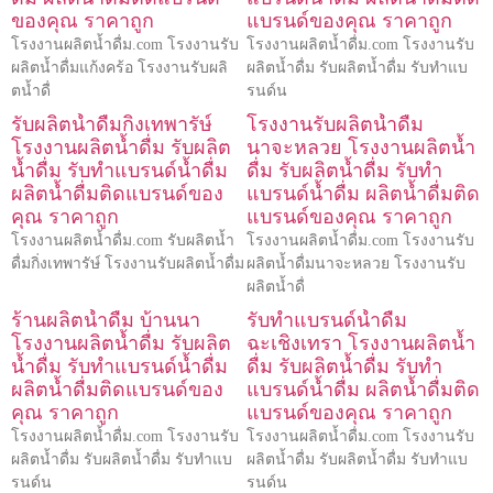
ของคุณ ราคาถูก
แบรนด์ของคุณ ราคาถูก
โรงงานผลิตน้ำดื่ม.com โรงงานรับ
โรงงานผลิตน้ำดื่ม.com โรงงานรับ
ผลิตน้ำดื่มแก้งคร้อ โรงงานรับผลิ
ผลิตน้ำดื่ม รับผลิตน้ำดื่ม รับทำแบ
ตน้ำดื่
รนด์น
รับผลิตน้ำดื่มกิ่งเทพารัษ์
โรงงานรับผลิตน้ำดื่ม
โรงงานผลิตน้ำดื่ม รับผลิต
นาจะหลวย โรงงานผลิตน้ำ
น้ำดื่ม รับทำแบรนด์น้ำดื่ม
ดื่ม รับผลิตน้ำดื่ม รับทำ
ผลิตน้ำดื่มติดแบรนด์ของ
แบรนด์น้ำดื่ม ผลิตน้ำดื่มติด
คุณ ราคาถูก
แบรนด์ของคุณ ราคาถูก
โรงงานผลิตน้ำดื่ม.com รับผลิตน้ำ
โรงงานผลิตน้ำดื่ม.com โรงงานรับ
ดื่มกิ่งเทพารัษ์ โรงงานรับผลิตน้ำดื่ม
ผลิตน้ำดื่มนาจะหลวย โรงงานรับ
ผลิตน้ำดื่
ร้านผลิตน้ำดื่ม บ้านนา
รับทำแบรนด์น้ำดื่ม
โรงงานผลิตน้ำดื่ม รับผลิต
ฉะเชิงเทรา โรงงานผลิตน้ำ
น้ำดื่ม รับทำแบรนด์น้ำดื่ม
ดื่ม รับผลิตน้ำดื่ม รับทำ
ผลิตน้ำดื่มติดแบรนด์ของ
แบรนด์น้ำดื่ม ผลิตน้ำดื่มติด
คุณ ราคาถูก
แบรนด์ของคุณ ราคาถูก
โรงงานผลิตน้ำดื่ม.com โรงงานรับ
โรงงานผลิตน้ำดื่ม.com โรงงานรับ
ผลิตน้ำดื่ม รับผลิตน้ำดื่ม รับทำแบ
ผลิตน้ำดื่ม รับผลิตน้ำดื่ม รับทำแบ
รนด์น
รนด์น