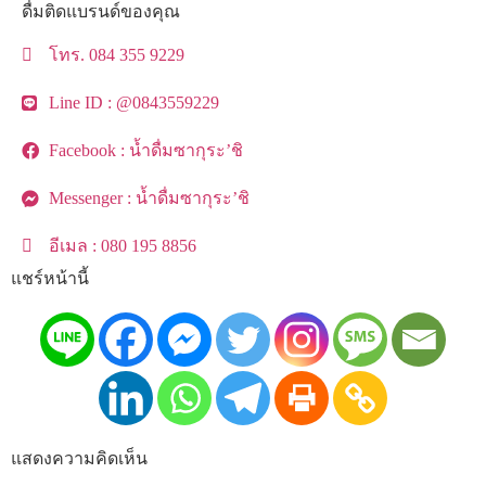
ดื่มติดแบรนด์ของคุณ
โทร. 084 355 9229
Line ID : @0843559229
Facebook : น้ำดื่มซากุระ’ชิ
Messenger : น้ำดื่มซากุระ’ชิ
อีเมล : 080 195 8856
แชร์หน้านี้
แสดงความคิดเห็น