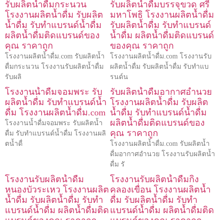
รับผลิตน้ำดื่มกระนวน
รับผลิตน้ำดื่มบรรจุขวด ศรี
โรงงานผลิตน้ำดื่ม รับผลิต
มหาโพธิ โรงงานผลิตน้ำดื่ม
น้ำดื่ม รับทำแบรนด์น้ำดื่ม
รับผลิตน้ำดื่ม รับทำแบรนด์
ผลิตน้ำดื่มติดแบรนด์ของ
น้ำดื่ม ผลิตน้ำดื่มติดแบรนด์
คุณ ราคาถูก
ของคุณ ราคาถูก
โรงงานผลิตน้ำดื่ม.com รับผลิตน้ำ
โรงงานผลิตน้ำดื่ม.com โรงงานรับ
ดื่มกระนวน โรงงานรับผลิตน้ำดื่ม
ผลิตน้ำดื่ม รับผลิตน้ำดื่ม รับทำแบ
รับผลิ
รนด์น
โรงงานน้ำดื่มจอมพระ รับ
รับผลิตน้ำดื่มอากาศอำนวย
ผลิตน้ำดื่ม รับทำแบรนด์น้ำ
โรงงานผลิตน้ำดื่ม รับผลิต
ดื่ม โรงงานผลิตน้ำดื่ม.com
น้ำดื่ม รับทำแบรนด์น้ำดื่ม
ผลิตน้ำดื่มติดแบรนด์ของ
โรงงานน้ำดื่มจอมพระ รับผลิตน้ำ
คุณ ราคาถูก
ดื่ม รับทำแบรนด์น้ำดื่ม โรงงานผลิ
ตน้ำดื่
โรงงานผลิตน้ำดื่ม.com รับผลิตน้ำ
ดื่มอากาศอำนวย โรงงานรับผลิตน้ำ
ดื่ม รั
โรงงานรับผลิตน้ำดื่ม
โรงงานรับผลิตน้ำดื่มกิ่ง
หนองบัวระเหว โรงงานผลิต
คลองเขื่อน โรงงานผลิตน้ำ
น้ำดื่ม รับผลิตน้ำดื่ม รับทำ
ดื่ม รับผลิตน้ำดื่ม รับทำ
แบรนด์น้ำดื่ม ผลิตน้ำดื่มติด
แบรนด์น้ำดื่ม ผลิตน้ำดื่มติด