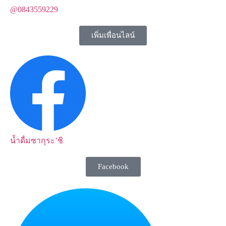
@0843559229
เพิ่มเพื่อนไลน์
น้ำดื่มซากุระ’ชิ
Facebook