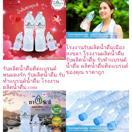
โรงงานรับผลิตน้ำดื่มเมือง
สงขลา โรงงานผลิตน้ำดื่ม
รับผลิตน้ำดื่ม รับทำแบรนด์
น้ำดื่ม ผลิตน้ำดื่มติดแบรนด์
รับผลิตน้ำดื่มติดแบรนด์
ของคุณ ราคาถูก
พนมดงรัก รับผลิตน้ำดื่ม รับ
ทำแบรนด์น้ำดื่ม โรงงาน
ผลิตน้ำดื่ม.com