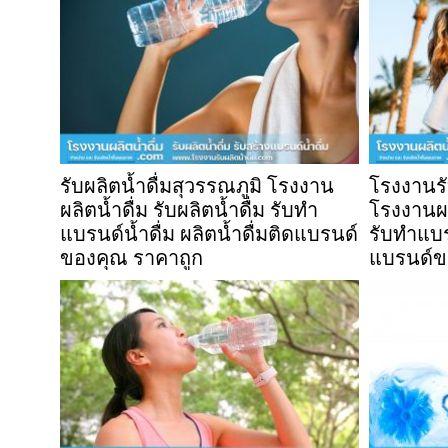
รับผลิตน้ำดื่มสุวรรณภูมิ โรงงาน
โรงงานรับ
ผลิตน้ำดื่ม รับผลิตน้ำดื่ม รับทำ
โรงงานผลิ
แบรนด์น้ำดื่ม ผลิตน้ำดื่มติดแบรนด์
รับทำแบรน
ของคุณ ราคาถูก
แบรนด์ข