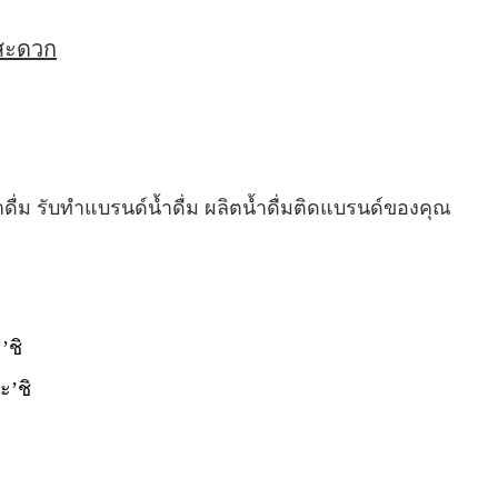
่สะดวก
ำดื่ม รับทำแบรนด์น้ำดื่ม ผลิตน้ำดื่มติดแบรนด์ของคุณ
’ชิ
ะ’ชิ