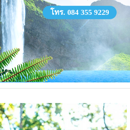
โทร. 084 355 9229