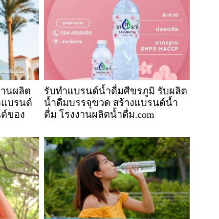
งานผลิต
รับทำแบรนด์น้ำดื่มศีขรภูมิ รับผลิต
ทำแบรนด์
น้ำดื่มบรรจุขวด สร้างแบรนด์น้ำ
นด์ของ
ดื่ม โรงงานผลิตน้ำดื่ม.com