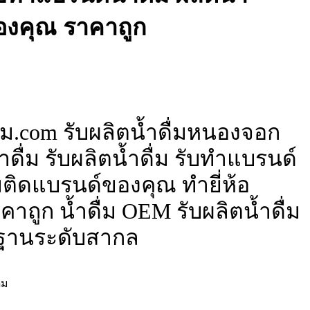
ของคุณ ราคาถูก
่ม.com รับผลิตน้ำดื่มหนองจอก
ดื่ม รับผลิตน้ำดื่ม รับทำแบรนด์
ื่มติดแบรนด์ของคุณ ทำยี่ห้อ
าถูก น้ำดื่ม OEM รับผลิตน้ำดื่ม
ฐานระดับสากล
่ม