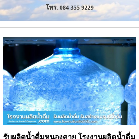
โทร. 084 355 9229
รับผลิตน้ำดื่มหนองคาย โรงงานผลิตน้ำดื่ม