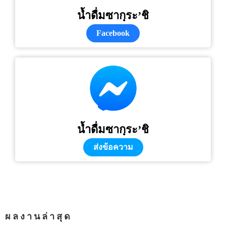
น้ำดื่มซากุระ’ชิ
Facebook
น้ำดื่มซากุระ’ชิ
ส่งข้อความ
ผลงานล่าสุด