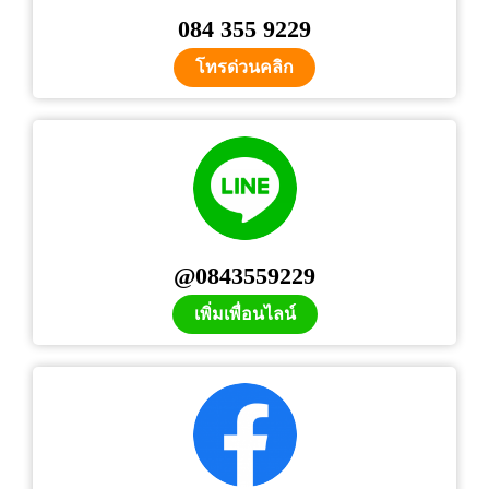
084 355 9229
โทรด่วนคลิก
@0843559229
เพิ่มเพื่อนไลน์