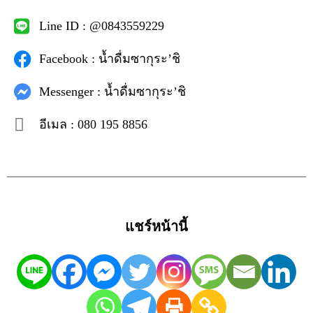
Line ID : @0843559229
Facebook : น้ำดื่มซากุระ’ชิ
Messenger : น้ำดื่มซากุระ’ชิ
อีเมล : 080 195 8856
แชร์หน้านี้