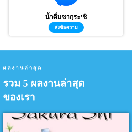
น้ำดื่มซากุระ’ชิ
ส่งข้อความ
ผลงานล่าสุด
รวม 5 ผลงานล่าสุด
ของเรา