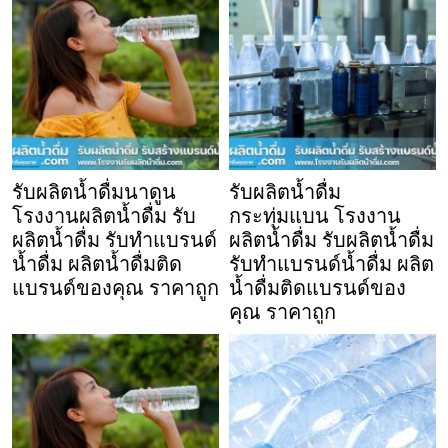
รับผลิตน้ำดื่มนาดูน
รับผลิตน้ำดื่ม
โรงงานผลิตน้ำดื่ม รับ
กระทุ่มแบน โรงงาน
ผลิตน้ำดื่ม รับทำแบรนด์
ผลิตน้ำดื่ม รับผลิตน้ำดื่ม
น้ำดื่ม ผลิตน้ำดื่มติด
รับทำแบรนด์น้ำดื่ม ผลิต
แบรนด์ของคุณ ราคาถูก
น้ำดื่มติดแบรนด์ของ
คุณ ราคาถูก