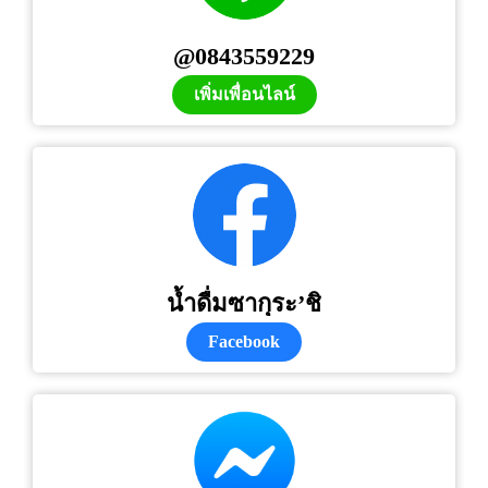
@0843559229
เพิ่มเพื่อนไลน์
น้ำดื่มซากุระ’ชิ
Facebook