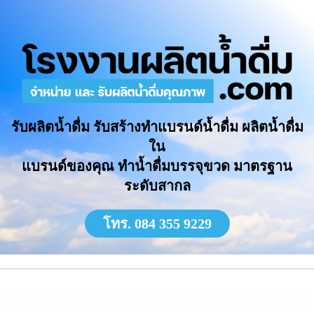
รับผลิตน้ำดื่ม รับสร้างทำแบรนด์น้ำดื่ม ผลิตน้ำดื่ม
ใน
แบรนด์ของคุณ ทำน้ำดื่มบรรจุขวด มาตรฐาน
ระดับสากล
โทร. 084 355 9229