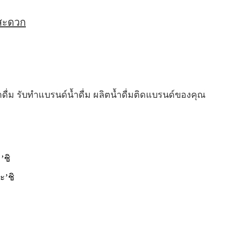
่สะดวก
ำดื่ม รับทำแบรนด์น้ำดื่ม ผลิตน้ำดื่มติดแบรนด์ของคุณ
’ชิ
ะ’ชิ