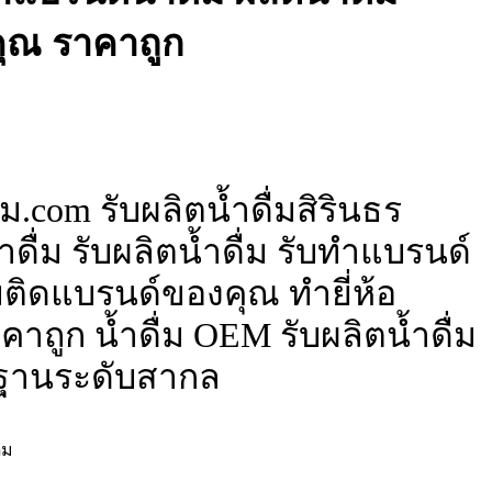
ุณ ราคาถูก
ม.com รับผลิตน้ำดื่มสิรินธร
ดื่ม รับผลิตน้ำดื่ม รับทำแบรนด์
ื่มติดแบรนด์ของคุณ ทำยี่ห้อ
าถูก น้ำดื่ม OEM รับผลิตน้ำดื่ม
ฐานระดับสากล
่ม