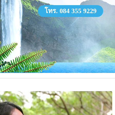
โทร. 084 355 9229