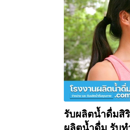
รับผลิตน้ำดื่มสิ
ผลิตน้ำดื่ม รับท