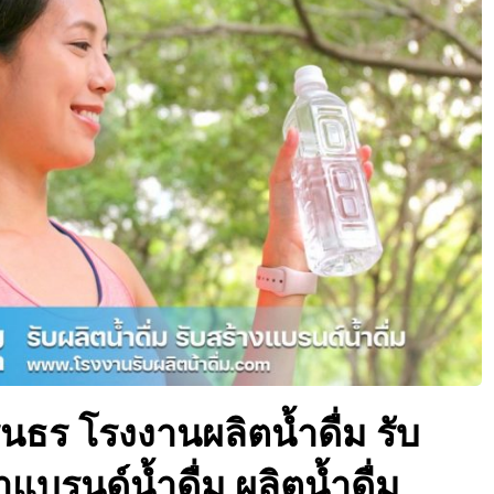
รินธร โรงงานผลิตน้ำดื่ม รับ
ำแบรนด์น้ำดื่ม ผลิตน้ำดื่ม