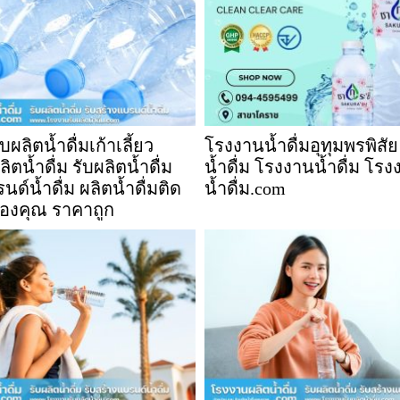
ผลิตน้ำดื่มเก้าเลี้ยว
โรงงานน้ำดื่มอุทุมพรพิสัย
ตน้ำดื่ม รับผลิตน้ำดื่ม
น้ำดื่ม โรงงานน้ำดื่ม โร
ด์น้ำดื่ม ผลิตน้ำดื่มติด
น้ำดื่ม.com
องคุณ ราคาถูก