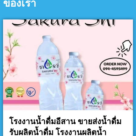
ของเรา
โรงงานน้ำดื่มอีสาน ขายส่งน้ำดื่ม
รับผลิตน้ำดื่ม โรงงานผลิตน้ำ