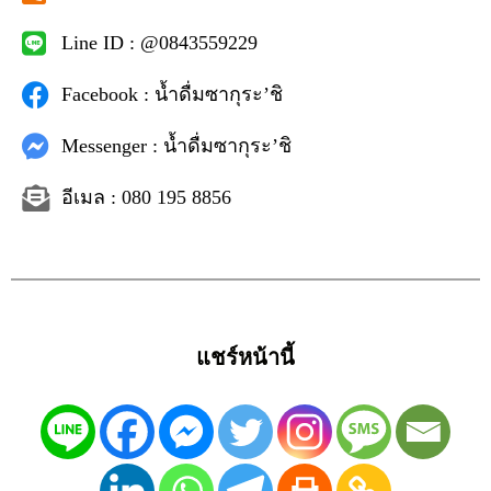
Line ID : @0843559229
Facebook : น้ำดื่มซากุระ’ชิ
Messenger : น้ำดื่มซากุระ’ชิ
อีเมล : 080 195 8856
แชร์หน้านี้