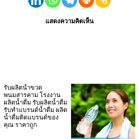
แสดงความคิดเห็น
รับผลิตน้ำขวด
พนมสารคาม โรงงาน
ผลิตน้ำดื่ม รับผลิตน้ำดื่ม
รับทำแบรนด์น้ำดื่ม ผลิต
น้ำดื่มติดแบรนด์ของ
คุณ ราคาถูก