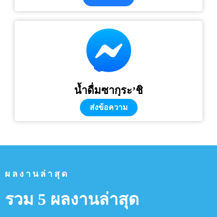
น้ำดื่มซากุระ’ชิ
ส่งข้อความ
ผลงานล่าสุด
รวม 5 ผลงานล่าสุด