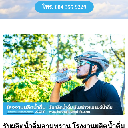
โทร. 084 355 9229
รับผลิตน้ำดื่มสามพราน โรงงานผลิตน้ำดื่ม