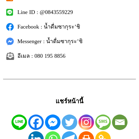
Line ID : @0843559229
Facebook : น้ำดื่มซากุระ’ชิ
Messenger : น้ำดื่มซากุระ’ชิ
อีเมล : 080 195 8856
แชร์หน้านี้