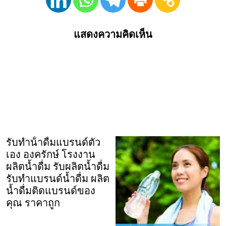
แสดงความคิดเห็น
รับทําน้ําดื่มแบรนด์ตัว
เอง องครักษ์ โรงงาน
ผลิตน้ำดื่ม รับผลิตน้ำดื่ม
รับทำแบรนด์น้ำดื่ม ผลิต
น้ำดื่มติดแบรนด์ของ
คุณ ราคาถูก