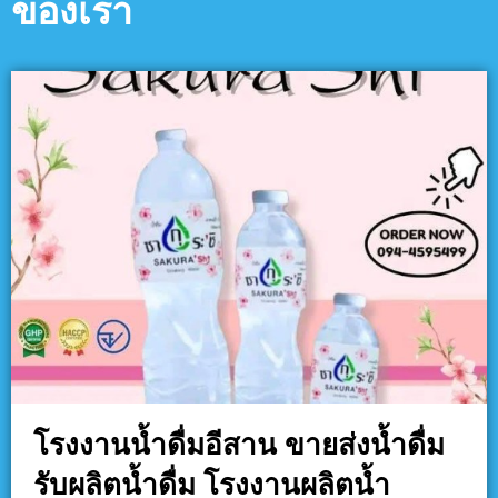
ของเรา
โรงงานน้ำดื่มอีสาน ขายส่งน้ำดื่ม
รับผลิตน้ำดื่ม โรงงานผลิตน้ำ