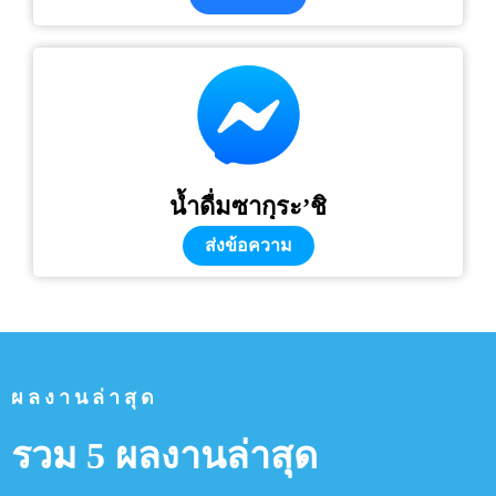
น้ำดื่มซากุระ’ชิ
ส่งข้อความ
ผลงานล่าสุด
รวม 5 ผลงานล่าสุด