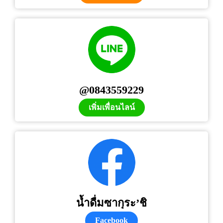
@0843559229
เพิ่มเพื่อนไลน์
น้ำดื่มซากุระ’ชิ
Facebook