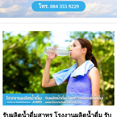
โทร. 084 355 9229
รับผลิตน้ำดื่มสาทร โรงงานผลิตน้ำดื่ม รับ