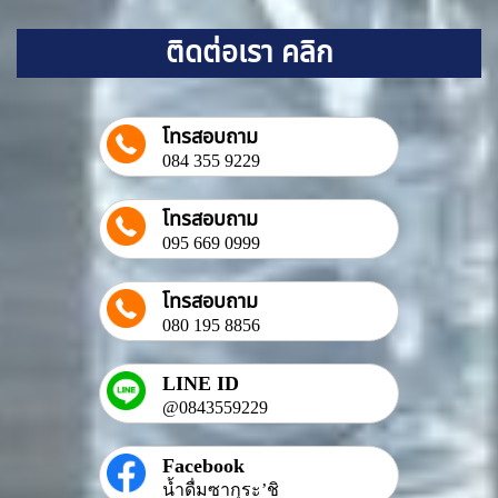
ติดต่อเรา คลิก
โทรสอบถาม
084 355 9229
โทรสอบถาม
095 669 0999
โทรสอบถาม
080 195 8856
LINE ID
@0843559229
Facebook
น้ำดื่มซากุระ’ชิ