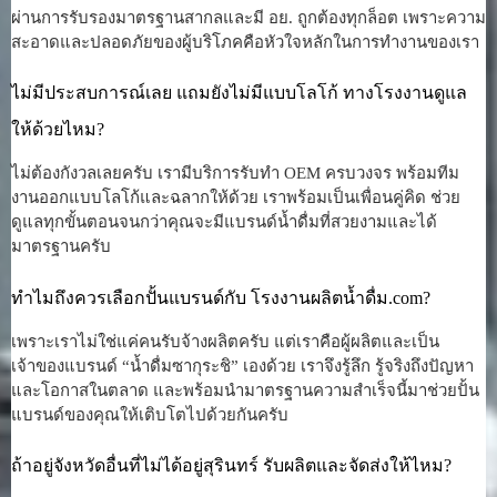
ผ่านการรับรองมาตรฐานสากลและมี อย. ถูกต้องทุกล็อต เพราะความ
สะอาดและปลอดภัยของผู้บริโภคคือหัวใจหลักในการทำงานของเรา
ไม่มีประสบการณ์เลย แถมยังไม่มีแบบโลโก้ ทางโรงงานดูแล
ให้ด้วยไหม?
ไม่ต้องกังวลเลยครับ เรามีบริการรับทำ OEM ครบวงจร พร้อมทีม
งานออกแบบโลโก้และฉลากให้ด้วย เราพร้อมเป็นเพื่อนคู่คิด ช่วย
ดูแลทุกขั้นตอนจนกว่าคุณจะมีแบรนด์น้ำดื่มที่สวยงามและได้
มาตรฐานครับ
ทำไมถึงควรเลือกปั้นแบรนด์กับ โรงงานผลิตน้ำดื่ม.com?
เพราะเราไม่ใช่แค่คนรับจ้างผลิตครับ แต่เราคือผู้ผลิตและเป็น
เจ้าของแบรนด์ “น้ำดื่มซากุระชิ” เองด้วย เราจึงรู้ลึก รู้จริงถึงปัญหา
และโอกาสในตลาด และพร้อมนำมาตรฐานความสำเร็จนี้มาช่วยปั้น
แบรนด์ของคุณให้เติบโตไปด้วยกันครับ
ถ้าอยู่จังหวัดอื่นที่ไม่ได้อยู่สุรินทร์ รับผลิตและจัดส่งให้ไหม?