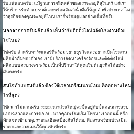
รับแน่นอนครับ! แม้ฐานการผลิตหลักของเราจะอยู่ที่สุรินทร์ แต่เรา
ให้บริการรับทำแบรนด์และพร้อมจัดส่งน้ำดื่มให้ลูกค้าทั่วประเทศ ไม่
ว่าธุรกิจของคุณจะอยู่ที่ไหน เราก็พร้อมดูแลอย่างเต็มที่ครับ
นอกจากการรับผลิตแล้ว เห็นว่ารับติดตั้งไลน์ผลิตโรงงานด้วย
ใช่ไหม?
ใช่ครับ สำหรับพาร์ทเนอร์ที่พร้อมขยายธุรกิจและอยากเปิดโรงงาน
ผลิตน้ำดื่มของตัวเอง เรามีบริการจัดหาเครื่องจักรและติดตั้งไลน์
ผลิตแบบครบวงจร พร้อมเป็นที่ปรึกษาให้คุณเริ่มต้นธุรกิจได้อย่าง
มั่นคงครับ
สนใจทำแบรนด์แล้ว ต้องใช้เวลาเตรียมนานไหม ติดต่อทางไหน
ไวที่สุด?
ใช้เวลาไม่นานครับ ระยะเวลาส่วนใหญ่จะขึ้นอยู่กับขั้นตอนการสรุป
แบบฉลากและการขอ อย. หากคุณพร้อมเริ่ม โทรหาเราตอนนี้ หรือ
ทักแชทเข้ามาคุยรายละเอียดเบื้องต้นได้เลย ทีมงานพร้อมประเมิน
ราคาและวางแผนให้คุณทันทีครับ