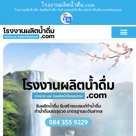
โรงงานผลิตน้ำดื่ม.com
โรงงานผลิตน้ำดื่ม รับผลิตน้ำดื่ม รับทำแบรนด์น้ำดื่ม ผลิตน้ำดื่มติดแบรนด์ของคุณ
บริการขอ