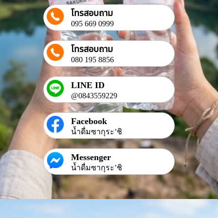
โทรสอบถาม
095 669 0999
โทรสอบถาม
080 195 8856
LINE ID
@0843559229
Facebook
น้ำดื่มซากุระ’ชิ
Messenger
น้ำดื่มซากุระ’ชิ