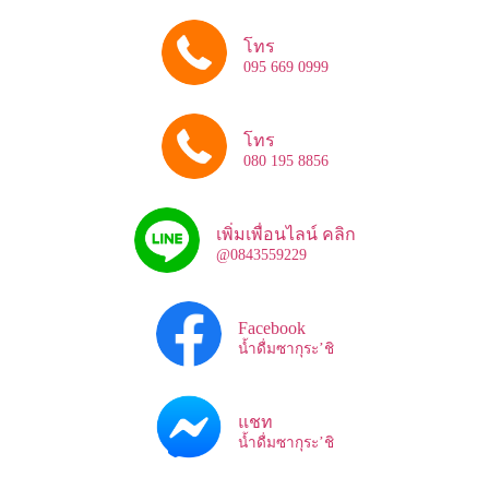
โทร
095 669 0999
โทร
080 195 8856
เพิ่มเพื่อนไลน์ คลิก
@0843559229
Facebook
น้ำดื่มซากุระ’ชิ
แชท
น้ำดื่มซากุระ’ชิ