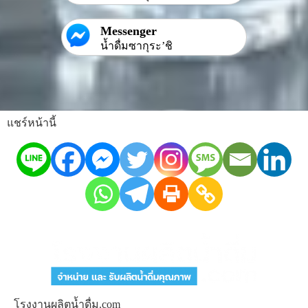
Messenger
น้ำดื่มซากุระ’ชิ
แชร์หน้านี้
โรงงานผลิตน้ำดื่ม.com