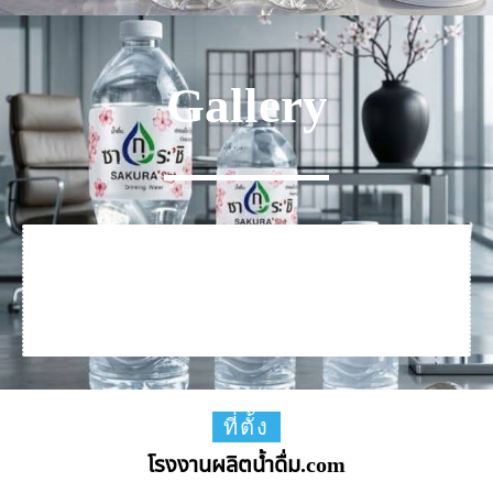
Gallery
ที่ตั้ง
โรงงานผลิตน้ำดื่ม.com