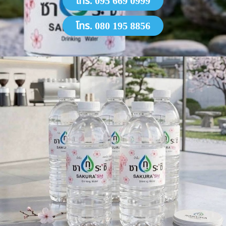
โทร. 095 669 0999
โทร. 080 195 8856