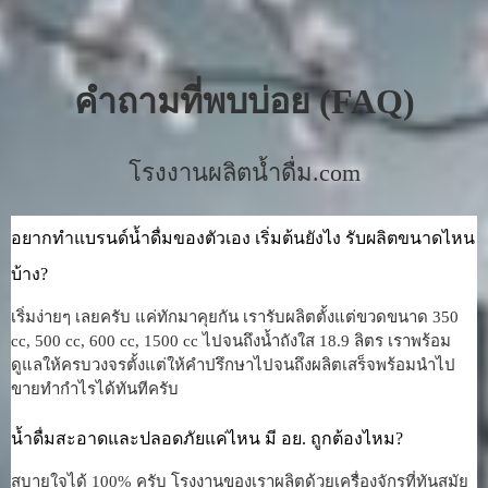
คำถามที่พบบ่อย (FAQ)
โรงงานผลิตน้ำดื่ม.com
อยากทำแบรนด์น้ำดื่มของตัวเอง เริ่มต้นยังไง รับผลิตขนาดไหน
บ้าง?
เริ่มง่ายๆ เลยครับ แค่ทักมาคุยกัน เรารับผลิตตั้งแต่ขวดขนาด 350
cc, 500 cc, 600 cc, 1500 cc ไปจนถึงน้ำถังใส 18.9 ลิตร เราพร้อม
ดูแลให้ครบวงจรตั้งแต่ให้คำปรึกษาไปจนถึงผลิตเสร็จพร้อมนำไป
ขายทำกำไรได้ทันทีครับ
น้ำดื่มสะอาดและปลอดภัยแค่ไหน มี อย. ถูกต้องไหม?
สบายใจได้ 100% ครับ โรงงานของเราผลิตด้วยเครื่องจักรที่ทันสมัย