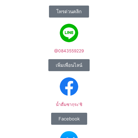
โทรด่วนคลิก
@0843559229
เพิ่มเพื่อนไลน์
น้ำดื่มซากุระ’ชิ
Facebook