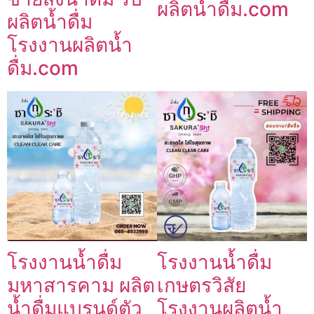
ผลิตน้ำดื่ม.com
ผลิตน้ำดื่ม
โรงงานผลิตน้ำ
ดื่ม.com
โรงงานน้ำดื่ม
โรงงานน้ำดื่ม
มหาสารคาม ผลิต
เกษตรวิสัย
น้ำดื่มแบรนด์ตัว
โรงงานผลิตน้ำ