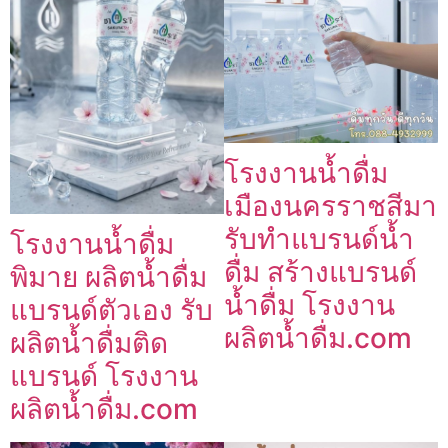
โรงงานน้ำดื่ม
เมืองนครราชสีมา
รับทำแบรนด์น้ำ
โรงงานน้ำดื่ม
ดื่ม สร้างแบรนด์
พิมาย ผลิตน้ำดื่ม
น้ำดื่ม โรงงาน
แบรนด์ตัวเอง รับ
ผลิตน้ำดื่ม.com
ผลิตน้ำดื่มติด
แบรนด์ โรงงาน
ผลิตน้ำดื่ม.com