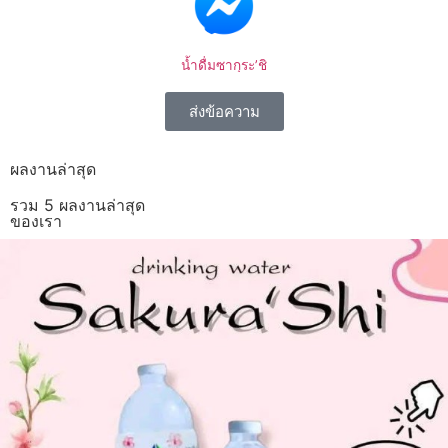
น้ำดื่มซากุระ’ชิ
ส่งข้อความ
ผลงานล่าสุด
รวม 5 ผลงานล่าสุด
ของเรา