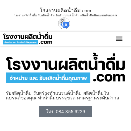
โรงงานผลิตน้ำดื่ม.com
โรงงานผลิตน้ำดื่ม รับผลิตน้ำดื่ม รับทำแบรนด์น้ำดื่ม ผลิตน้ำดื่มติดแบรนด์ของคุณ
บริการขอ
รับผลิตน้ำดื่ม รับสร้างทำแบรนด์น้ำดื่ม ผลิตน้ำดื่มใน
แบรนด์ของคุณ ทำน้ำดื่มบรรจุขวด มาตรฐานระดับสากล
โทร. 084 355 9229