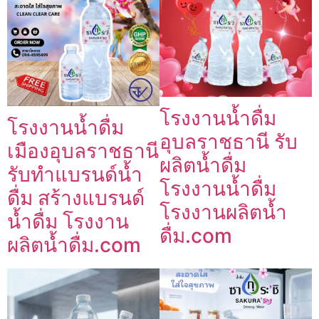
โรงงานน้ำดื่ม
โรงงานน้ำดื่ม
อุบลราชธานี รับ
เมืองอุบลราชธานี
ผลิตน้ำดื่ม
รับทำแบรนด์น้ำ
โรงงานน้ำดื่ม
ดื่ม สร้างแบรนด์
โรงงานผลิตน้ำ
น้ำดื่ม โรงงาน
ดื่ม.com
ผลิตน้ำดื่ม.com