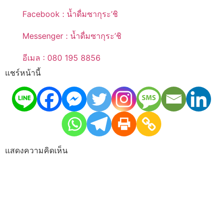
Facebook : น้ำดื่มซากุระ’ชิ
Messenger : น้ำดื่มซากุระ’ชิ
อีเมล : 080 195 8856
แชร์หน้านี้
แสดงความคิดเห็น