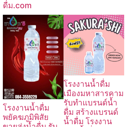
ดื่ม.com
โรงงานน้ำดื่ม
เมืองมหาสารคาม
รับทำแบรนด์น้ำ
โรงงานน้ำดื่ม
ดื่ม สร้างแบรนด์
พยัคฆภูมิพิสัย
น้ำดื่ม โรงงาน
ขายส่งน้ำดื่ม รับ