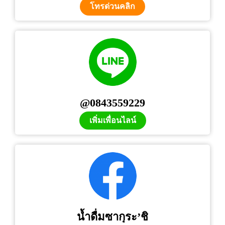
โทรด่วนคลิก
@0843559229
เพิ่มเพื่อนไลน์
น้ำดื่มซากุระ’ชิ