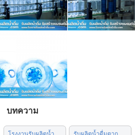
บทความ
โรงงานรับผลิตน้ำ
รับผลิตน้ำดื่มตาก