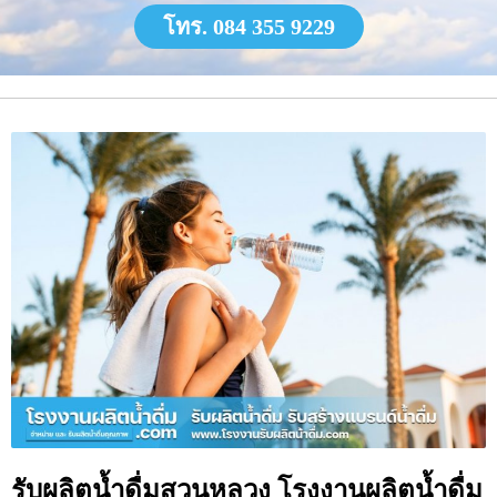
โทร. 084 355 9229
รับผลิตน้ำดื่มสวนหลวง โรงงานผลิตน้ำดื่ม