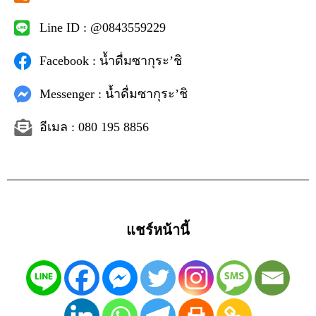
Line ID : @0843559229
Facebook : น้ำดื่มซากุระ’ชิ
Messenger : น้ำดื่มซากุระ’ชิ
อีเมล : 080 195 8856
แชร์หน้านี้