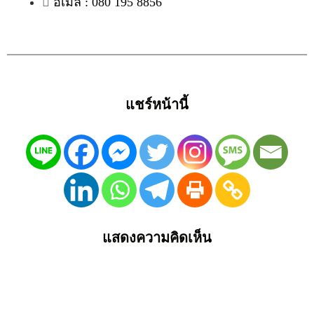
อีเมล : 080 195 8856
แชร์หน้านี้
แสดงความคิดเห็น