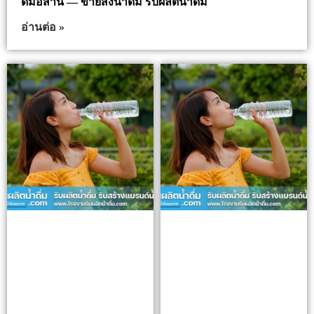
ดื่มอีสาน — ขายส่งน้ำดื่ม รับผลิตน้ำดื่ม
อ่านต่อ »