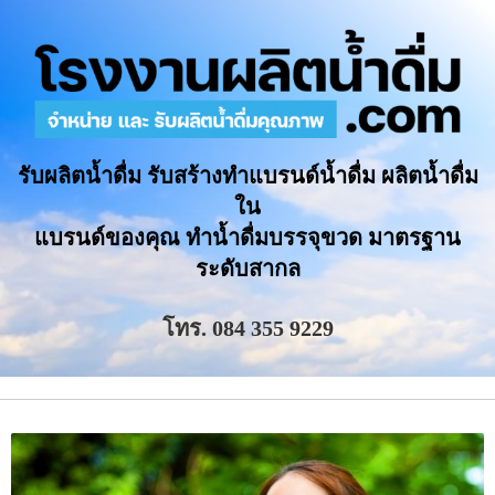
รับผลิตน้ำดื่ม รับสร้างทำแบรนด์น้ำดื่ม ผลิตน้ำดื่ม
ใน
แบรนด์ของคุณ ทำน้ำดื่มบรรจุขวด มาตรฐาน
ระดับสากล
โทร. 084 355 9229