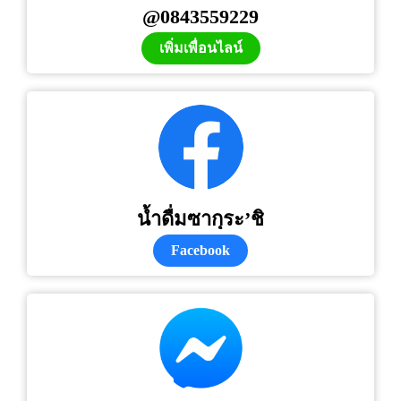
@0843559229
เพิ่มเพื่อนไลน์
น้ำดื่มซากุระ’ชิ
Facebook