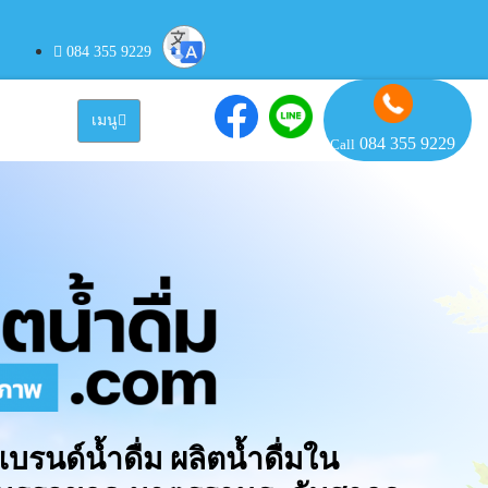
084 355 9229
เมนู
084 355 9229
Call
แบรนด์น้ำดื่ม ผลิตน้ำดื่มใน