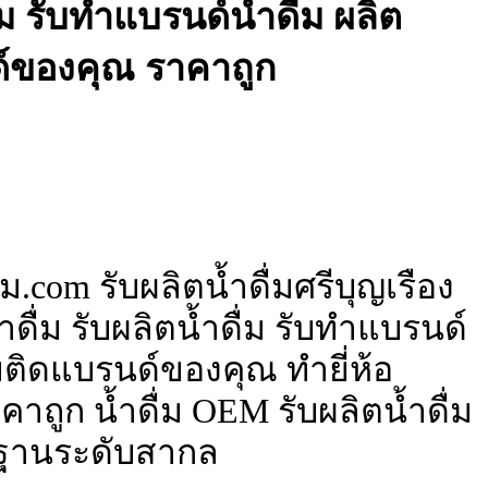
ื่ม รับทำแบรนด์น้ำดื่ม ผลิต
ด์ของคุณ ราคาถูก
ม.com รับผลิตน้ำดื่มศรีบุญเรือง
ดื่ม รับผลิตน้ำดื่ม รับทำแบรนด์
ื่มติดแบรนด์ของคุณ ทำยี่ห้อ
าถูก น้ำดื่ม OEM รับผลิตน้ำดื่ม
ฐานระดับสากล