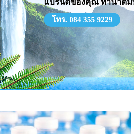
แบรนด์ของคุณ ทำน้ำดื่
โทร. 084 355 9229