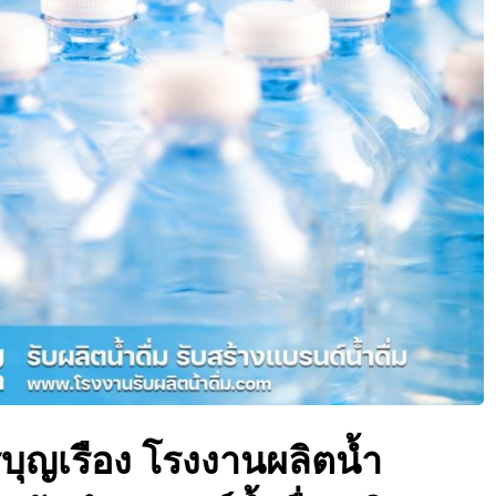
รีบุญเรือง โรงงานผลิตน้ำ