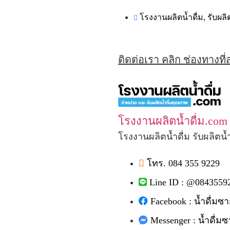
โรงงานผลิตน้ำดื่ม
,
รับผลิ
ติดต่อเรา คลิก ช่องทางที
โรงงานผลิตน้ำดื่ม.com
โรงงานผลิตน้ำดื่ม รับผลิตน้
โทร. 084 355 9229
Line ID : @0843559
Facebook : น้ำดื่มซา
Messenger : น้ำดื่มซ