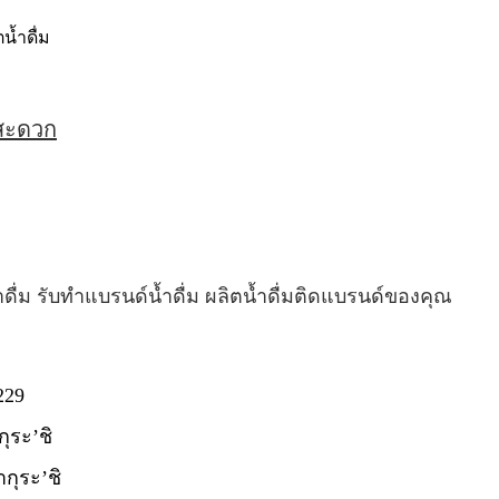
ตน้ำดื่ม
่สะดวก
ำดื่ม รับทำแบรนด์น้ำดื่ม ผลิตน้ำดื่มติดแบรนด์ของคุณ
229
กุระ’ชิ
ากุระ’ชิ