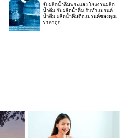
รับผลิตน้ำดื่มพระแสง โรงงานผลิต
น้ำดื่ม รับผลิตน้ำดื่ม รับทำแบรนด์
น้ำดื่ม ผลิตน้ำดื่มติดแบรนด์ของคุณ
ราคาถูก