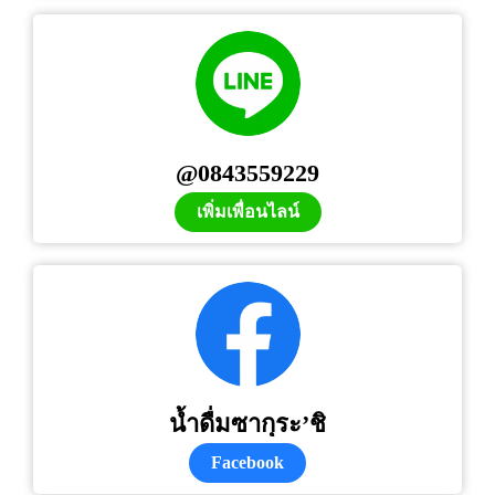
@0843559229
เพิ่มเพื่อนไลน์
น้ำดื่มซากุระ’ชิ
Facebook