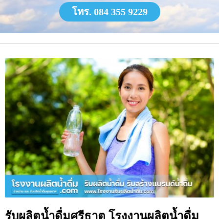
โทร. 084 355 9229
รับผลิตน้ำดื่มศรีธาตุ โรงงานผลิตน้ำดื่ม