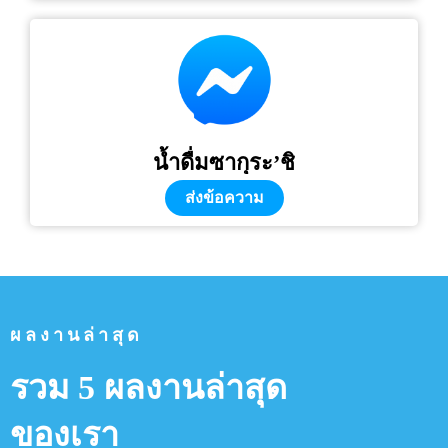
น้ำดื่มซากุระ’ชิ
ส่งข้อความ
ผลงานล่าสุด
รวม 5 ผลงานล่าสุด
ของเรา