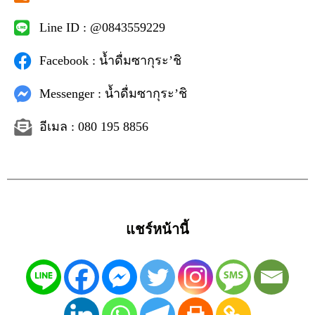
Line ID : @0843559229
Facebook : น้ำดื่มซากุระ’ชิ
Messenger : น้ำดื่มซากุระ’ชิ
อีเมล : 080 195 8856
แชร์หน้านี้