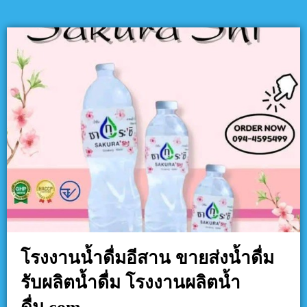
โรงงานน้ำดื่มอีสาน ขายส่งน้ำดื่ม
รับผลิตน้ำดื่ม โรงงานผลิตน้ำ