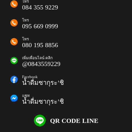
โทร
084 355 9229
โทร
095 669 0999
โทร
080 195 8856
เพิ่มเพื่อนไลน์ คลิก
@0843559229
Facebook
น้ำดื่มซากุระ’ชิ
แชท
น้ำดื่มซากุระ’ชิ
QR CODE LINE