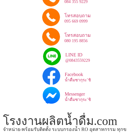
084 355 9229
โทรสอบถาม
095 669 0999
โทรสอบถาม
080 195 8856
LINE ID
@0843559229
Facebook
น้ำดื่มซากุระ’ชิ
Messenger
น้ำดื่มซากุระ’ชิ
โรงงานผลิตน้ำดื่ม.com
จำหน่าย-พร้อมรับติดตั้ง ระบบกรองน้ำ RO อุตสาหกรรม ทุกข