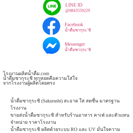
LINE ID
@0843559229
Facebook
น้ำดื่มซากุระ’ชิ
Messenger
น้ำดื่มซากุระ’ชิ
โรงงานผลิตน้ำดื่ม.com
น้ำดื่มซากุระชิ ทุกหยดคือความใส่ใจ
จากโรงงานผู้ผลิตโดยตรง
น้ำดื่มซากุระชิ (Sakurashi) สะอาด ใส สดชื่น มาตรฐาน
โรงงาน
ขายส่งน้ำดื่มซากุระชิ สำหรับร้านอาหาร คาเฟ่ และตัวแทน
จำหน่าย ราคาโรงงาน
น้ำดื่มซากุระชิ ผลิตด้วยระบบ RO และ UV มั่นใจความ