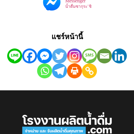
Messenger
น้ำดื่มซากุระ’ชิ
แชร์หน้านี้