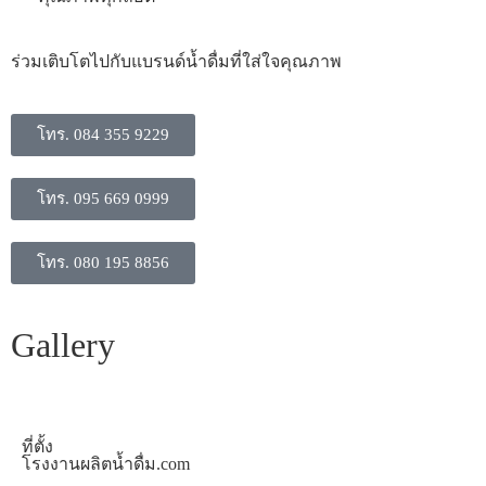
​ร่วมเติบโตไปกับแบรนด์น้ำดื่มที่ใส่ใจคุณภาพ
โทร. 084 355 9229
โทร. 095 669 0999
โทร. 080 195 8856
Gallery
ที่ตั้ง
โรงงานผลิตน้ำดื่ม.com