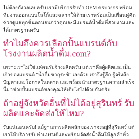
ไม่ต้องกังวลเลยครับ เรามีบริการรับทำ OEM ครบวงจร พร้อม
ทีมงานออกแบบโลโก้และฉลากให้ด้วย เราพร้อมเป็นเพื่อนคู่คิด
ช่วยดูแลทุกขั้นตอนจนกว่าคุณจะมีแบรนด์น้ำดื่มที่สวยงามและ
ได้มาตรฐานครับ
ทำไมถึงควรเลือกปั้นแบรนด์กับ
โรงงานผลิตน้ำดื่ม.com?
เพราะเราไม่ใช่แค่คนรับจ้างผลิตครับ แต่เราคือผู้ผลิตและเป็น
เจ้าของแบรนด์ “น้ำดื่มซากุระชิ” เองด้วย เราจึงรู้ลึก รู้จริงถึง
ปัญหาและโอกาสในตลาด และพร้อมนำมาตรฐานความสำเร็จ
นี้มาช่วยปั้นแบรนด์ของคุณให้เติบโตไปด้วยกันครับ
ถ้าอยู่จังหวัดอื่นที่ไม่ได้อยู่สุรินทร์ รับ
ผลิตและจัดส่งให้ไหม?
รับแน่นอนครับ! แม้ฐานการผลิตหลักของเราจะอยู่ที่สุรินทร์ แต่
เราให้บริการรับทำแบรนด์และพร้อมจัดส่งน้ำดื่มให้ลูกค้าทั่ว