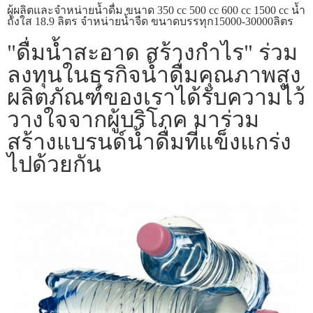
ผู้ผลิตและจำหน่ายน้ำดื่ม ขนาด 350 cc 500 cc 600 cc 1500 cc น้ำ
ถังใส 18.9 ลิตร จำหน่ายน้ำจืด ขนาดบรรทุก15000-30000ลิตร
"ดื่มน้ำสะอาด สร้างกำไร" ร่วม
ลงทุนในธุรกิจน้ำดื่มคุณภาพสูง
ผลิตภัณฑ์ของเราได้รับความไว้
วางใจจากผู้บริโภค มาร่วม
สร้างแบรนด์น้ำดื่มที่แข็งแกร่ง
ไปด้วยกัน