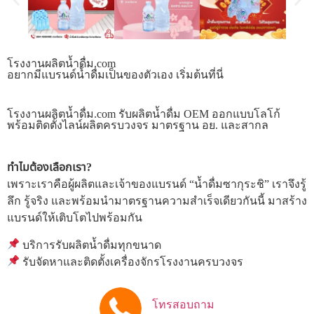
โรงงานผลิตน้ำดื่ม.com
อยากมีแบรนด์น้ำดื่มเป็นของตัวเอง เริ่มต้นที่นี่
โรงงานผลิตน้ำดื่ม.com รับผลิตน้ำดื่ม OEM ออกแบบโลโก้
พร้อมติดตั้งไลน์ผลิตครบวงจร มาตรฐาน อย. และสากล
ทำไมต้องเลือกเรา?
เพราะเราคือผู้ผลิตและเจ้าของแบรนด์ “น้ำดื่มซากุระชิ” เราจึงรู้
ลึก รู้จริง และพร้อมนำมาตรฐานความสำเร็จเดียวกันนี้ มาสร้าง
แบรนด์ให้เติบโตไปพร้อมกัน
บริการรับผลิตน้ำดื่มทุกขนาด
รับจัดหาและติดตั้งเครื่องจักรโรงงานครบวงจร
โทรสอบถาม