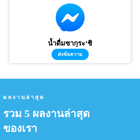
น้ำดื่มซากุระ’ชิ
ส่งข้อความ
ผลงานล่าสุด
รวม 5 ผลงานล่าสุด
ของเรา