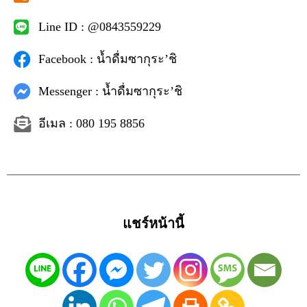
Line ID : @0843559229
Facebook : น้ำดื่มซากุระ’ชิ
Messenger : น้ำดื่มซากุระ’ชิ
อีเมล : 080 195 8856
แชร์หน้านี้