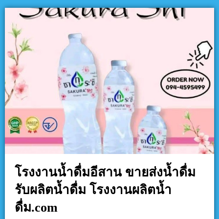
โรงงานน้ำดื่มอีสาน ขายส่งน้ำดื่ม
รับผลิตน้ำดื่ม โรงงานผลิตน้ำ
ดื่ม.com