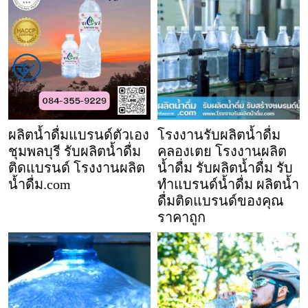
ผลิตน้ำดื่มแบรนด์ตัวเอง
โรงงานรับผลิตน้ำดื่ม
ชุมพลบุรี รับผลิตน้ำดื่ม
คลองเตย โรงงานผลิต
ติดแบรนด์ โรงงานผลิต
น้ำดื่ม รับผลิตน้ำดื่ม รับ
น้ำดื่ม.com
ทำแบรนด์น้ำดื่ม ผลิตน้ำ
ดื่มติดแบรนด์ของคุณ
ราคาถูก