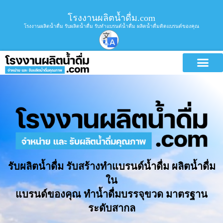
โรงงานผลิตน้ำดื่ม.com
โรงงานผลิตน้ำดื่ม รับผลิตน้ำดื่ม รับทำแบรนด์น้ำดื่ม ผลิตน้ำดื่มติดแบรนด์ของคุณ
รับผลิตน้ำดื่ม รับสร้างทำแบรนด์น้ำดื่ม ผลิตน้ำดื่ม
ใน
แบรนด์ของคุณ ทำน้ำดื่มบรรจุขวด มาตรฐาน
ระดับสากล