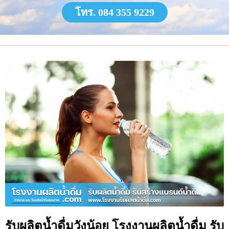
โทร. 084 355 9229
รับผลิตน้ำดื่มวังน้อย โรงงานผลิตน้ำดื่ม รับ