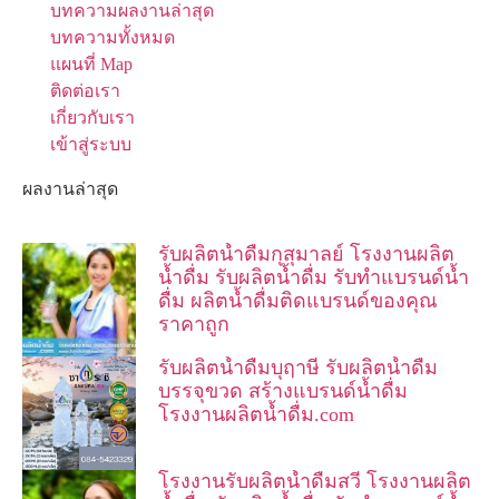
บทความผลงานล่าสุด
บทความทั้งหมด
แผนที่ Map
ติดต่อเรา
เกี่ยวกับเรา
เข้าสู่ระบบ
ผลงานล่าสุด
รับผลิตน้ำดื่มกุสุมาลย์ โรงงานผลิต
น้ำดื่ม รับผลิตน้ำดื่ม รับทำแบรนด์น้ำ
ดื่ม ผลิตน้ำดื่มติดแบรนด์ของคุณ
ราคาถูก
รับผลิตน้ำดื่มบุฤาษี รับผลิตน้ำดื่ม
บรรจุขวด สร้างแบรนด์น้ำดื่ม
โรงงานผลิตน้ำดื่ม.com
โรงงานรับผลิตน้ำดื่มสวี โรงงานผลิต