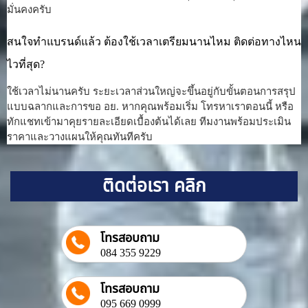
มั่นคงครับ
สนใจทำแบรนด์แล้ว ต้องใช้เวลาเตรียมนานไหม ติดต่อทางไหน
ไวที่สุด?
ใช้เวลาไม่นานครับ ระยะเวลาส่วนใหญ่จะขึ้นอยู่กับขั้นตอนการสรุป
แบบฉลากและการขอ อย. หากคุณพร้อมเริ่ม โทรหาเราตอนนี้ หรือ
ทักแชทเข้ามาคุยรายละเอียดเบื้องต้นได้เลย ทีมงานพร้อมประเมิน
ราคาและวางแผนให้คุณทันทีครับ
ติดต่อเรา คลิก
โทรสอบถาม
084 355 9229
โทรสอบถาม
095 669 0999