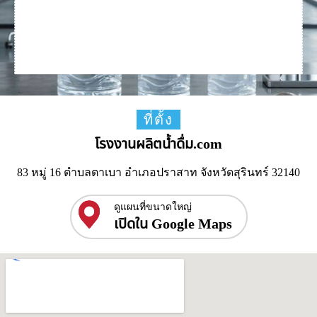
ที่ตั้ง
โรงงานผลิตน้ำดื่ม.com
83 หมู่ 16 ตำบลตาเบา อำเภอปราสาท จังหวัดสุรินทร์ 32140
ดูแผนที่ขนาดใหญ่
เปิดใน Google Maps