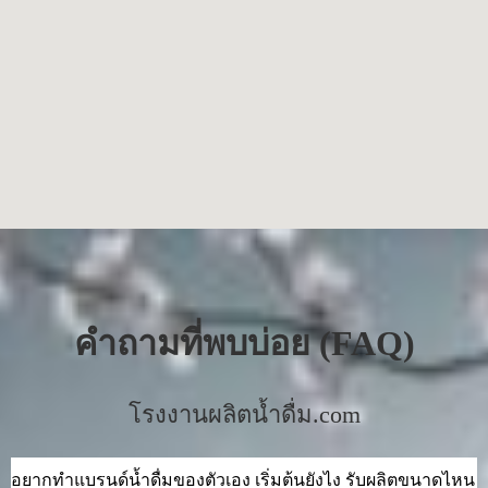
คำถามที่พบบ่อย (FAQ)
โรงงานผลิตน้ำดื่ม.com
อยากทำแบรนด์น้ำดื่มของตัวเอง เริ่มต้นยังไง รับผลิตขนาดไหน