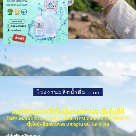
โรงงานผลิตน้ำดื่ม.com
อยากมีแบรนด์น้ำดื่มเป็นของตัวเอง เริ่มต้นที่นี่
โรงงานผลิตน้ำดื่ม.com รับผลิตน้ำดื่ม OEM ออกแบบโลโก้ พร้อมติด
ตั้งไลน์ผลิตครบวงจร มาตรฐาน อย. และสากล