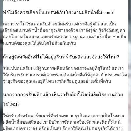
ทำไมถึงควรเลือกปั้นแบรนด์กับ โรงงานผลิตน้ำดื่ม.com?
เพราะเราไม่ใช่แค่คนรับจ้างผลิตครับ แต่เราคือผู้ผลิตและเป็น
เจ้าของแบรนด์ “น้ำดื่มซากุระชิ” เองด้วย เราจึงรู้ลึก รู้จริงถึงปัญหา
และโอกาสในตลาด และพร้อมนำมาตรฐานความสำเร็จนี้มาช่วยปั้น
แบรนด์ของคุณให้เติบโตไปด้วยกันครับ
ถ้าอยู่จังหวัดอื่นที่ไม่ได้อยู่สุรินทร์ รับผลิตและจัดส่งให้ไหม?
รับแน่นอนครับ! แม้ฐานการผลิตหลักของเราจะอยู่ที่สุรินทร์ แต่เรา
ให้บริการรับทำแบรนด์และพร้อมจัดส่งน้ำดื่มให้ลูกค้าทั่วประเทศ ไม่
ว่าธุรกิจของคุณจะอยู่ที่ไหน เราก็พร้อมดูแลอย่างเต็มที่ครับ
นอกจากการรับผลิตแล้ว เห็นว่ารับติดตั้งไลน์ผลิตโรงงานด้วย
ใช่ไหม?
ใช่ครับ สำหรับพาร์ทเนอร์ที่พร้อมขยายธุรกิจและอยากเปิดโรงงาน
ผลิตน้ำดื่มของตัวเอง เรามีบริการจัดหาเครื่องจักรและติดตั้งไลน์
ผลิตแบบครบวงจร พร้อมเป็นที่ปรึกษาให้คุณเริ่มต้นธุรกิจได้อย่าง