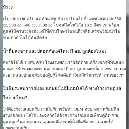
บ้าง?
เริ่มง่ายๆ เลยครับ แค่ทักมาคุยกัน เรารับผลิตตั้งแต่ขวดขนาด 350
cc, 500 cc, 600 cc, 1500 cc ไปจนถึงน้ำถังใส 18.9 ลิตร เราพร้อม
ดูแลให้ครบวงจรตั้งแต่ให้คำปรึกษาไปจนถึงผลิตเสร็จพร้อมนำไป
ขายทำกำไรได้ทันทีครับ
น้ำดื่มสะอาดและปลอดภัยแค่ไหน มี อย. ถูกต้องไหม?
สบายใจได้ 100% ครับ โรงงานของเราผลิตด้วยเครื่องจักรที่ทันสมัย
ผ่านการรับรองมาตรฐานสากลและมี อย. ถูกต้องทุกล็อต เพราะความ
สะอาดและปลอดภัยของผู้บริโภคคือหัวใจหลักในการทำงานของเรา
ไม่มีประสบการณ์เลย แถมยังไม่มีแบบโลโก้ ทางโรงงานดูแล
ให้ด้วยไหม?
ไม่ต้องกังวลเลยครับ เรามีบริการรับทำ OEM ครบวงจร พร้อมทีม
งานออกแบบโลโก้และฉลากให้ด้วย เราพร้อมเป็นเพื่อนคู่คิด ช่วย
ดูแลทุกขั้นตอนจนกว่าคุณจะมีแบรนด์น้ำดื่มที่สวยงามและได้
มาตรฐานครับ