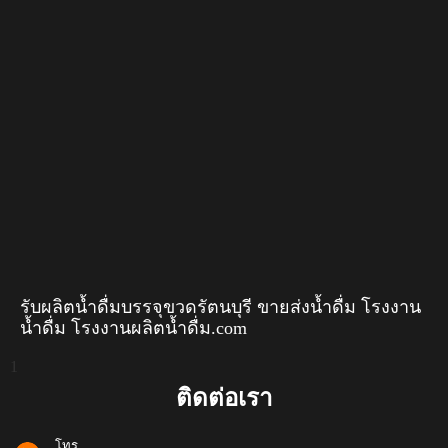
รับผลิตน้ำดื่มบรรจุขวดรัตนบุรี ขายส่งน้ำดื่ม โรงงาน
น้ำดื่ม โรงงานผลิตน้ำดื่ม.com
ติดต่อเรา
โทร