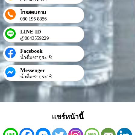
โทรสอบถาม
080 195 8856
LINE ID
@0843559229
Facebook
น้ำดื่มซากุระ’ชิ
Messenger
น้ำดื่มซากุระ’ชิ
แชร์หน้านี้