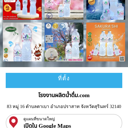
ที่ตั้ง
โรงงานผลิตน้ำดื่ม.com
83 หมู่ 16 ตำบลตาเบา อำเภอปราสาท จังหวัดสุรินทร์ 32140
ดูแผนที่ขนาดใหญ่
เปิดใน Google Maps