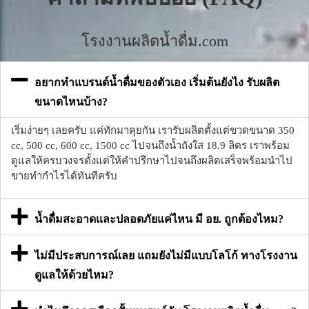
โรงงานผลิตน้ำดื่ม.com
อยากทำแบรนด์น้ำดื่มของตัวเอง เริ่มต้นยังไง รับผลิต
ขนาดไหนบ้าง?
เริ่มง่ายๆ เลยครับ แค่ทักมาคุยกัน เรารับผลิตตั้งแต่ขวดขนาด 350
cc, 500 cc, 600 cc, 1500 cc ไปจนถึงน้ำถังใส 18.9 ลิตร เราพร้อม
ดูแลให้ครบวงจรตั้งแต่ให้คำปรึกษาไปจนถึงผลิตเสร็จพร้อมนำไป
ขายทำกำไรได้ทันทีครับ
น้ำดื่มสะอาดและปลอดภัยแค่ไหน มี อย. ถูกต้องไหม?
ไม่มีประสบการณ์เลย แถมยังไม่มีแบบโลโก้ ทางโรงงาน
ดูแลให้ด้วยไหม?