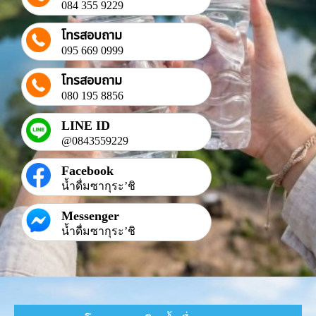
084 355 9229
โทรสอบถาม
095 669 0999
โทรสอบถาม
080 195 8856
LINE ID
@0843559229
Facebook
น้ำดื่มซากุระ’ชิ
Messenger
น้ำดื่มซากุระ’ชิ