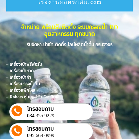
โรงงานผลิตน้ำดื่ม.com
จำหน่าย-พร้อมรับติดตั้ง ระบบกรองน้ำ RO
อุตสาหกรรม ทุกขนาด
รับจัดหา-นำเข้า-ติดตั้ง ไลน์ผลิตน้ำดื่ม ครบวงจร
– เครื่องเป่าฟรีฟอร์ม
– เครื่องเป่าขวด
– เครื่องเป่าฝา
– เครื่องบรรจุน้ำดื่ม
– เครื่องแพ็คโหล
– Robots หุ่นยนต์จัดเรียงสินค้า
โทรสอบถาม
084 355 9229
โทรสอบถาม
095 669 0999