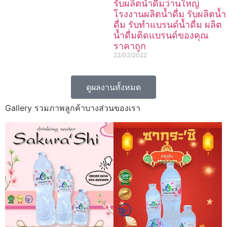
รับผลิตน้ำดื่มว่านใหญ่
โรงงานผลิตน้ำดื่ม รับผลิตน้ำ
ดื่ม รับทำแบรนด์น้ำดื่ม ผลิต
น้ำดื่มติดแบรนด์ของคุณ
ราคาถูก
22/02/2022
ดูผลงานทั้งหมด
Gallery รวมภาพลูกค้าบางส่วนของเรา