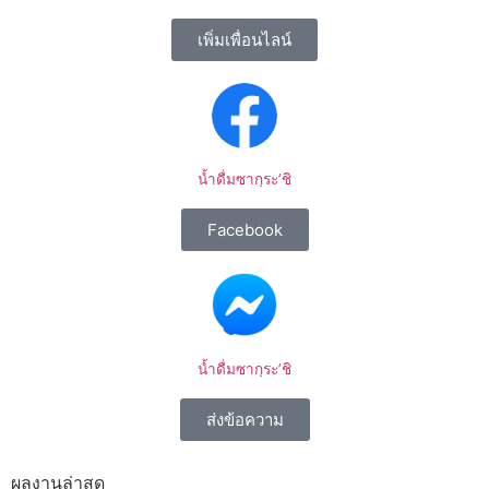
เพิ่มเพื่อนไลน์
น้ำดื่มซากุระ’ชิ
Facebook
น้ำดื่มซากุระ’ชิ
ส่งข้อความ
ผลงานล่าสุด