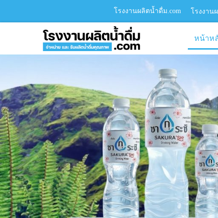
โรงงานผลิตน้ำดื่ม.com
โรงงานผล
หน้าหล