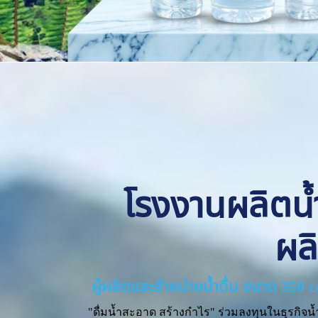
โรงงานผลิตน้ำด
ผล
ผู้ผลิตและจำหน่ายน้ำดื่ม ขนาด 350 
"ดื่มน้ำสะอาด สร้างกำไร" ร่วมลงทุนในธุรกิจน้