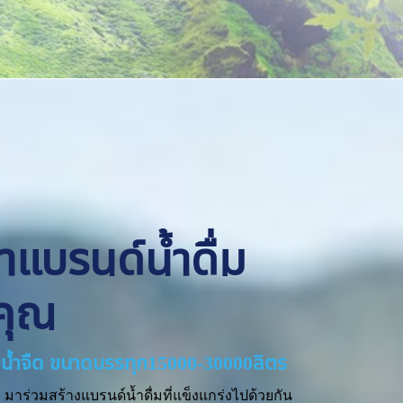
ทำแบรนด์น้ำดื่ม
คุณ
่ายน้ำจืด ขนาดบรรทุก15000-30000ลิตร
มาร่วมสร้างแบรนด์น้ำดื่มที่แข็งแกร่งไปด้วยกัน