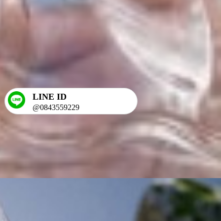
LINE ID
@0843559229