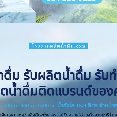
โรงงานผลิตน้ำดื่ม.com
ื่ม รับผลิตน้ำดื่ม รับ
ิตน้ำดื่มติดแบรนด์ของ
cc 500 cc 600 cc 1500 cc น้ำถังใส 18.9 ลิตร จำหน
ำดื่มคุณภาพสูง ผลิตภัณฑ์ของเราได้รับความไว้วางใจจากผู้บริโภค 