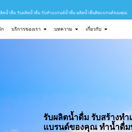
ิตน้ำดื่ม รับผลิตน้ำดื่ม รับทำแบรนด์น้ำดื่ม ผลิตน้ำดื่มติดแบรนด์ของคุณ
ัก
บริการของเรา
บทความ
เกี่ยวกับ
รับผลิตน้ำดื่ม รับสร้างทำ
แบรนด์ของคุณ ทำน้ำดื่