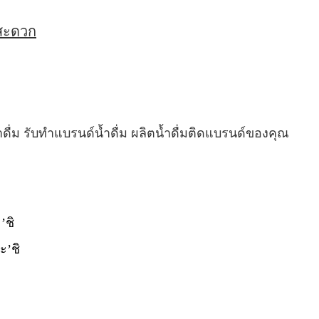
่สะดวก
ำดื่ม รับทำแบรนด์น้ำดื่ม ผลิตน้ำดื่มติดแบรนด์ของคุณ
’ชิ
ะ’ชิ