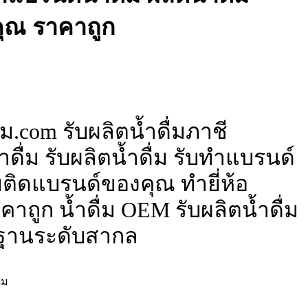
ุณ ราคาถูก
ม.com รับผลิตน้ำดื่มภาชี
ดื่ม รับผลิตน้ำดื่ม รับทำแบรนด์
ื่มติดแบรนด์ของคุณ ทำยี่ห้อ
าถูก น้ำดื่ม OEM รับผลิตน้ำดื่ม
ฐานระดับสากล
่ม