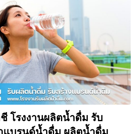
าชี โรงงานผลิตน้ำดื่ม รับ
ำแบรนด์น้ำดื่ม ผลิตน้ำดื่ม