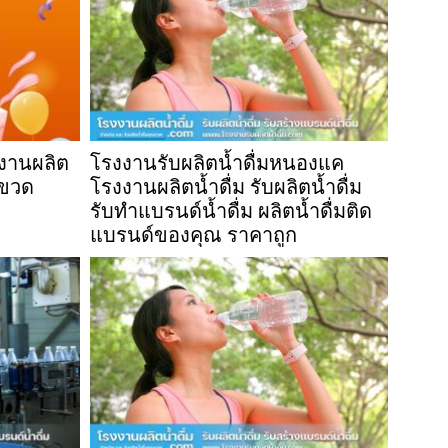
งงานผลิต
โรงงานรับผลิตน้ำดื่มหนองแค
จุขวด
โรงงานผลิตน้ำดื่ม รับผลิตน้ำดื่ม
รับทำแบรนด์น้ำดื่ม ผลิตน้ำดื่มติด
แบรนด์ของคุณ ราคาถูก