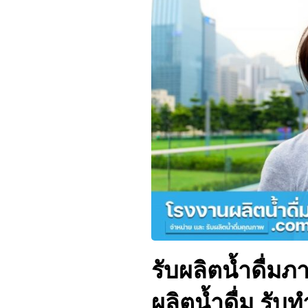
รับผลิตน้ำดื่มภ
ผลิตน้ำดื่ม รับท