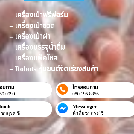
– เครื่องเป่าฟรีฟอร์ม
– เครื่องเป่าขวด
– เครื่องเป่าฝา
– เครื่องบรรจุน้ำดื่ม
– เครื่องแพ็คโหล
– Robots หุ่นยนต์จัดเรียงสินค้า
สอบถาม
โทรสอบถาม
69 0999
080 195 8856
book
Messenger
่มซากุระ’ชิ
น้ำดื่มซากุระ’ชิ