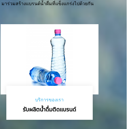
มาร่วมสร้างแบรนด์น้ำดื่มที่แข็งแกร่งไปด้วยกัน
บริการของเรา
รับผลิตน้ำดื่มติดแบรนด์