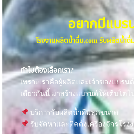
อยากมีแบรนด์
โรงงานผลิตน้ำดื่ม.com รับผลิตน้ำ
ทำไมต้องเลือกเรา?
เพราะเราคือผู้ผลิตและเจ้าของแบรนด์ 
เดียวกันนี้ มาสร้างแบรนด์ให้เติบโตไ
บริการรับผลิตน้ำดื่มทุกขนาด
รับจัดหาและติดตั้งเครื่องจักรโร