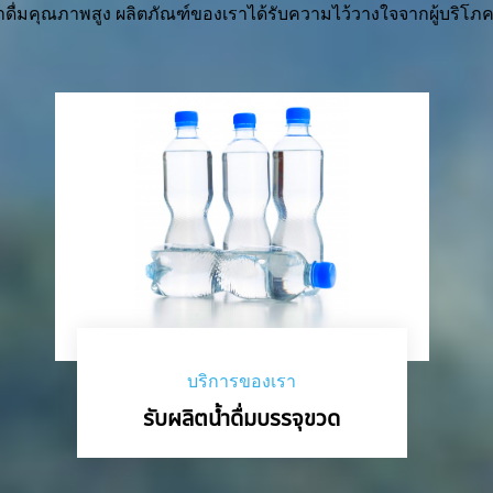
ำดื่มคุณภาพสูง ผลิตภัณฑ์ของเราได้รับความไว้วางใจจากผู้บริโภค 
บริการของเรา
รับผลิตน้ำดื่มบรรจุขวด