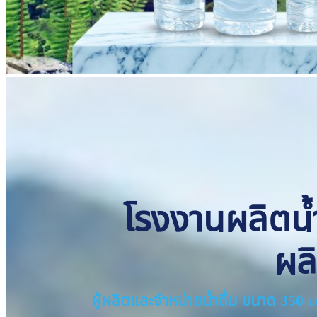
โรงงานผลิตน้ำด
ผล
ผู้ผลิตและจำหน่ายน้ำดื่ม ขนาด 350 