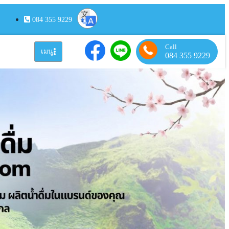
084 355 9229
Call
เมนู
084 355 9229