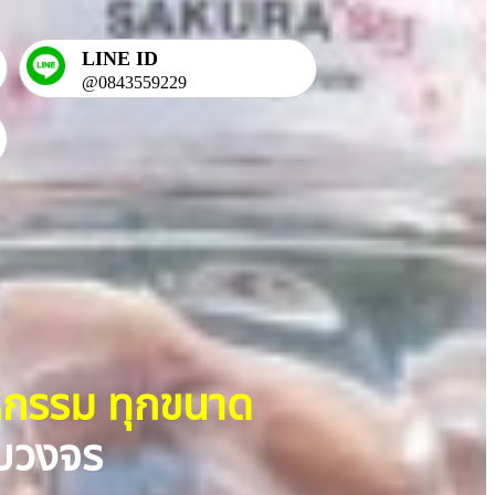
LINE ID
@0843559229
าหกรรม ทุกขนาด
ครบวงจร