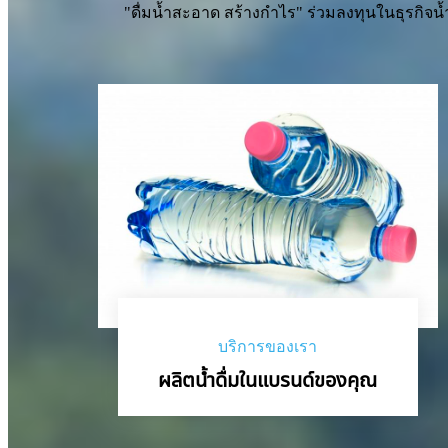
"ดื่มน้ำสะอาด สร้างกำไร" ร่วมลงทุนในธุรกิจน้
บริการของเรา
ผลิตน้ำดื่มในแบรนด์ของคุณ