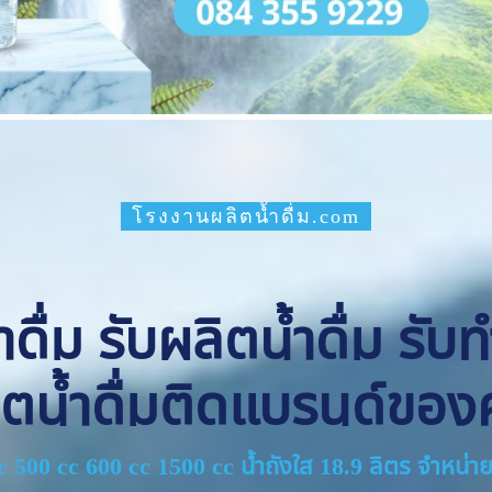
โรงงานผลิตน้ำดื่ม.com
ื่ม รับผลิตน้ำดื่ม รับ
ิตน้ำดื่มติดแบรนด์ของ
cc 500 cc 600 cc 1500 cc น้ำถังใส 18.9 ลิตร จำหน