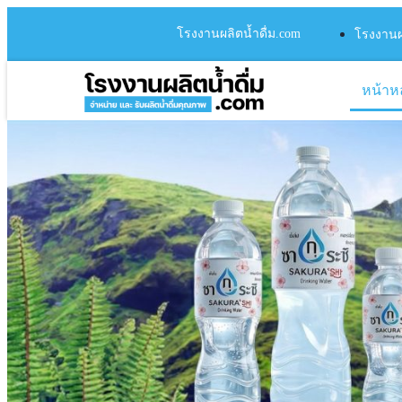
โรงงานผลิตน้ำดื่ม.com
โรงงานผล
หน้าห