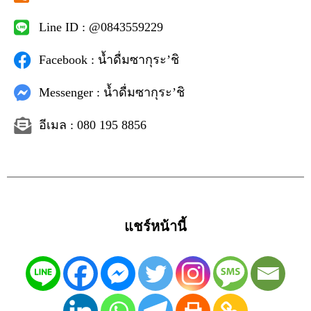
Line ID : @0843559229
Facebook : น้ำดื่มซากุระ’ชิ
Messenger : น้ำดื่มซากุระ’ชิ
อีเมล : 080 195 8856
แชร์หน้านี้