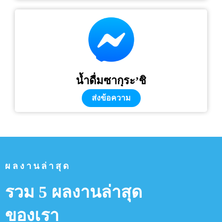
น้ำดื่มซากุระ’ชิ
ส่งข้อความ
ผลงานล่าสุด
รวม 5 ผลงานล่าสุด
ของเรา