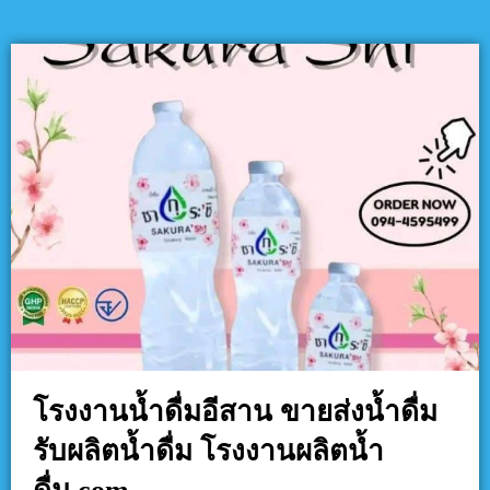
โรงงานน้ำดื่มอีสาน ขายส่งน้ำดื่ม
รับผลิตน้ำดื่ม โรงงานผลิตน้ำ