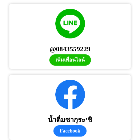
@0843559229
เพิ่มเพื่อนไลน์
น้ำดื่มซากุระ’ชิ
Facebook