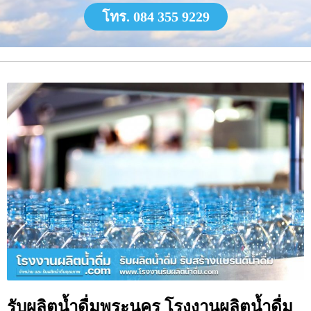
โทร. 084 355 9229
รับผลิตน้ำดื่มพระนคร โรงงานผลิตน้ำดื่ม