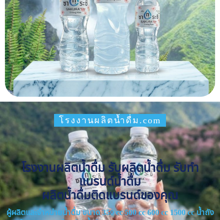
โรงงานผลิตน้ำดื่ม.com
โรงงานผลิตน้ำดื่ม รับผลิตน้ำดื่ม รับทำ
แบรนด์น้ำดื่ม
ผลิตน้ำดื่มติดแบรนด์ของคุณ
ผู้ผลิตและจำหน่ายน้ำดื่ม ขนาด 350 cc 500 cc 600 cc 1500 cc น้ำถัง