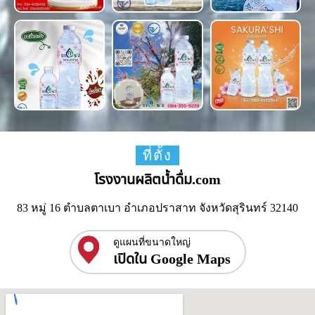
ที่ตั้ง
โรงงานผลิตน้ำดื่ม.com
83 หมู่ 16 ตำบลตาเบา อำเภอปราสาท จังหวัดสุรินทร์ 32140
ดูแผนที่ขนาดใหญ่
เปิดใน Google Maps