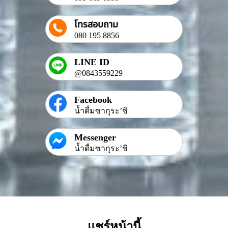
โทรสอบถาม
080 195 8856
LINE ID
@0843559229
Facebook
น้ำดื่มซากุระ’ชิ
Messenger
น้ำดื่มซากุระ’ชิ
แชร์หน้านี้