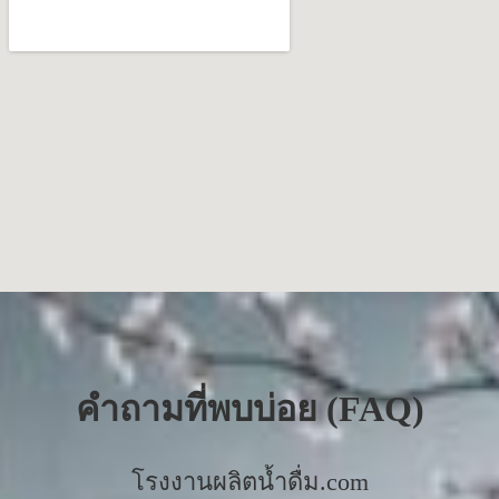
คำถามที่พบบ่อย (FAQ)
โรงงานผลิตน้ำดื่ม.com