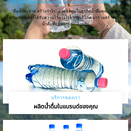
ใส 18.9 ลิตร จำหน่ายน้ำจืด ขนาดบรรทุก15000-30000ลิตร
"ดื่มน้ำสะอาด สร้างกำไร" ร่วมลงทุนในธุรกิจน้ำดื่มคุณภาพสูง
ผลิตภัณฑ์ของเราได้รับความไว้วางใจจากผู้บริโภค มาร่วมสร้างแบรนด์
น้ำดื่มที่แข็งแกร่งไปด้วยกัน
บริการของเรา
ผลิตน้ำดื่มในแบรนด์ของคุณ