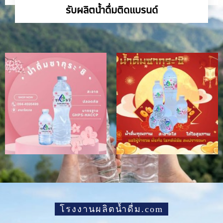
รับผลิตน้ำดื่มติดแบรนด์
โรงงานผลิตน้ำดื่ม.com