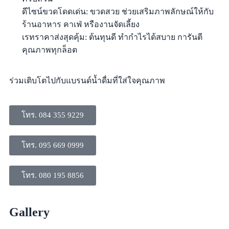
ดีไซน์ขวดโดดเด่น: ขวดสวย ช่วยเสริมภาพลักษณ์ให้กับ
ร้านอาหาร คาเฟ่ หรืองานจัดเลี้ยง
​เรทราคาส่งสุดคุ้ม: ต้นทุนดี ทำกำไรได้สบาย การันตี
คุณภาพทุกล็อต
​ร่วมเติบโตไปกับแบรนด์น้ำดื่มที่ใส่ใจคุณภาพ
โทร. 084 355 9229
โทร. 095 669 0999
โทร. 080 195 8856
Gallery