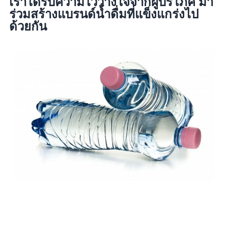
เราได้รับความไว้วางใจจากผู้บริโภค มา
ร่วมสร้างแบรนด์น้ำดื่มที่แข็งแกร่งไป
ด้วยกัน