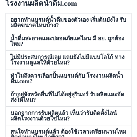
โรงงานผลิตน้ำดื่ม.com
อยากทำแบรนด์น้ำดื่มของตัวเอง เริ่มต้นยังไง รับ
ผลิตขนาดไหนบ้าง?
น้ำดื่มสะอาดและปลอดภัยแค่ไหน มี อย. ถูกต้อง
ไหม?
ไม่มีประสบการณ์เลย แถมยังไม่มีแบบโลโก้ ทาง
โรงงานดูแลให้ด้วยไหม?
ทำไมถึงควรเลือกปั้นแบรนด์กับ โรงงานผลิตน้ำ
ดื่ม.com?
ถ้าอยู่จังหวัดอื่นที่ไม่ได้อยู่สุรินทร์ รับผลิตและจัด
ส่งให้ไหม?
นอกจากการรับผลิตแล้ว เห็นว่ารับติดตั้งไลน์
ผลิตโรงงานด้วยใช่ไหม?
สนใจทำแบรนด์แล้ว ต้องใช้เวลาเตรียมนานไหม