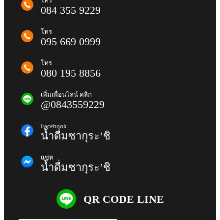
โทร
084 355 9229
โทร
095 669 0999
โทร
080 195 8856
เพิ่มเพื่อนไลน์ คลิก
@0843559229
Facebook
น้ำดื่มซากุระ’ชิ
แชท
น้ำดื่มซากุระ’ชิ
QR CODE LINE