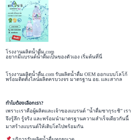
โรงงานผลิตน้ำดื่ม.com
อยากมีแบรนด์น้ำดื่มเป็นของตัวเอง เริ่มต้นที่นี่
โรงงานผลิตน้ำดื่ม.com รับผลิตน้ำดื่ม OEM ออกแบบโลโก้
พร้อมติดตั้งไลน์ผลิตครบวงจร มาตรฐาน อย. และสากล
ทำไมต้องเลือกเรา?
เพราะเราคือผู้ผลิตและเจ้าของแบรนด์ “น้ำดื่มซากุระชิ” เรา
จึงรู้ลึก รู้จริง และพร้อมนำมาตรฐานความสำเร็จเดียวกันนี้
มาสร้างแบรนด์ให้เติบโตไปพร้อมกัน
บริการรับผลิตน้ำดื่มทุกขนาด