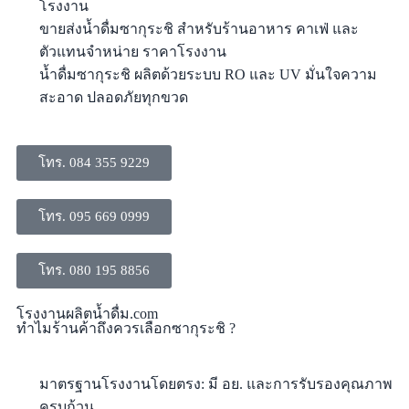
โรงงาน
ขายส่งน้ำดื่มซากุระชิ สำหรับร้านอาหาร คาเฟ่ และ
ตัวแทนจำหน่าย ราคาโรงงาน
น้ำดื่มซากุระชิ ผลิตด้วยระบบ RO และ UV มั่นใจความ
สะอาด ปลอดภัยทุกขวด
โทร. 084 355 9229
โทร. 095 669 0999
โทร. 080 195 8856
โรงงานผลิตน้ำดื่ม.com
ทำไมร้านค้าถึงควรเลือกซากุระชิ ?
มาตรฐานโรงงานโดยตรง: มี อย. และการรับรองคุณภาพ
ครบถ้วน