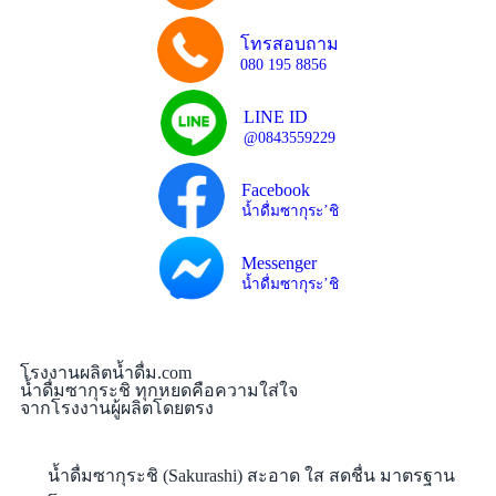
โทรสอบถาม
080 195 8856
LINE ID
@0843559229
Facebook
น้ำดื่มซากุระ’ชิ
Messenger
น้ำดื่มซากุระ’ชิ
โรงงานผลิตน้ำดื่ม.com
น้ำดื่มซากุระชิ ทุกหยดคือความใส่ใจ
จากโรงงานผู้ผลิตโดยตรง
น้ำดื่มซากุระชิ (Sakurashi) สะอาด ใส สดชื่น มาตรฐาน