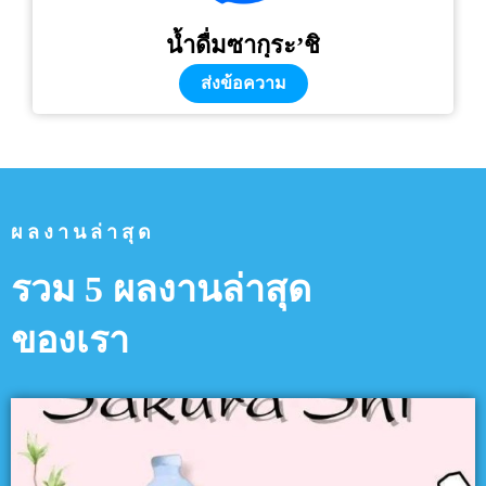
น้ำดื่มซากุระ’ชิ
ส่งข้อความ
ผลงานล่าสุด
รวม 5 ผลงานล่าสุด
ของเรา