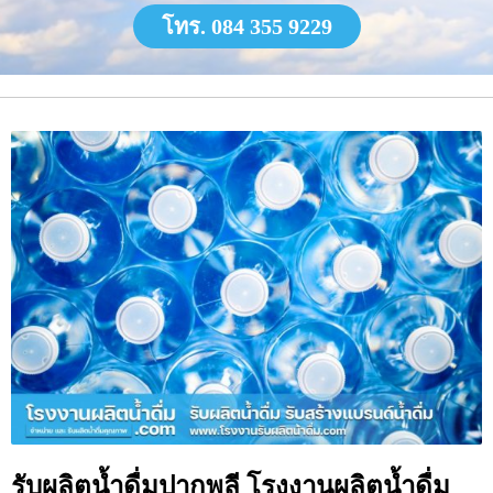
โทร. 084 355 9229
รับผลิตน้ำดื่มปากพลี โรงงานผลิตน้ำดื่ม