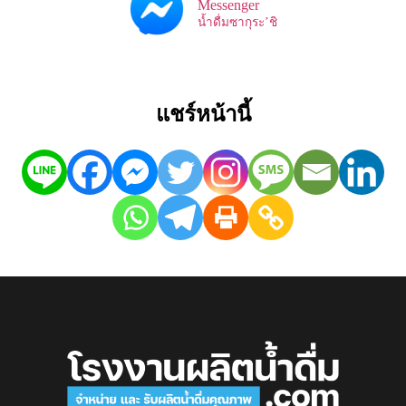
Messenger
น้ำดื่มซากุระ’ชิ
แชร์หน้านี้