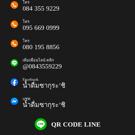
โทร
084 355 9229
โทร
095 669 0999
โทร
080 195 8856
เพิ่มเพื่อนไลน์ คลิก
@0843559229
Facebook
น้ำดื่มซากุระ’ชิ
แชท
น้ำดื่มซากุระ’ชิ
QR CODE LINE