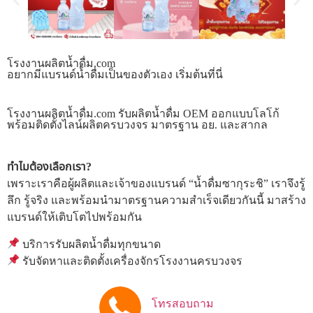
โรงงานผลิตน้ำดื่ม.com
อยากมีแบรนด์น้ำดื่มเป็นของตัวเอง เริ่มต้นที่นี่
โรงงานผลิตน้ำดื่ม.com รับผลิตน้ำดื่ม OEM ออกแบบโลโก้
พร้อมติดตั้งไลน์ผลิตครบวงจร มาตรฐาน อย. และสากล
ทำไมต้องเลือกเรา?
เพราะเราคือผู้ผลิตและเจ้าของแบรนด์ “น้ำดื่มซากุระชิ” เราจึงรู้
ลึก รู้จริง และพร้อมนำมาตรฐานความสำเร็จเดียวกันนี้ มาสร้าง
แบรนด์ให้เติบโตไปพร้อมกัน
บริการรับผลิตน้ำดื่มทุกขนาด
รับจัดหาและติดตั้งเครื่องจักรโรงงานครบวงจร
โทรสอบถาม