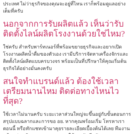
ประเทศ ไม่ว่าธุรกิจของคุณจะอยู่ที่ไหน เราก็พร้อมดูแลอย่าง
เต็มที่ครับ
นอกจากการรับผลิตแล้ว เห็นว่ารับ
ติดตั้งไลน์ผลิตโรงงานด้วยใช่ไหม?
ใช่ครับ สำหรับพาร์ทเนอร์ที่พร้อมขยายธุรกิจและอยากเปิด
โรงงานผลิตน้ำดื่มของตัวเอง เรามีบริการจัดหาเครื่องจักรและ
ติดตั้งไลน์ผลิตแบบครบวงจร พร้อมเป็นที่ปรึกษาให้คุณเริ่มต้น
ธุรกิจได้อย่างมั่นคงครับ
สนใจทำแบรนด์แล้ว ต้องใช้เวลา
เตรียมนานไหม ติดต่อทางไหนไว
ที่สุด?
ใช้เวลาไม่นานครับ ระยะเวลาส่วนใหญ่จะขึ้นอยู่กับขั้นตอนการ
สรุปแบบฉลากและการขอ อย. หากคุณพร้อมเริ่ม โทรหาเรา
ตอนนี้ หรือทักแชทเข้ามาคุยรายละเอียดเบื้องต้นได้เลย ทีมงาน