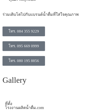
​ร่วมเติบโตไปกับแบรนด์น้ำดื่มที่ใส่ใจคุณภาพ
โทร. 084 355 9229
โทร. 095 669 0999
โทร. 080 195 8856
Gallery
ที่ตั้ง
โรงงานผลิตน้ำดื่ม.com