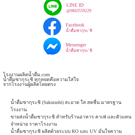
LINE ID
@0843559229
Facebook
น้ำดื่มซากุระ’ชิ
Messenger
น้ำดื่มซากุระ’ชิ
โรงงานผลิตน้ำดื่ม.com
น้ำดื่มซากุระชิ ทุกหยดคือความใส่ใจ
จากโรงงานผู้ผลิตโดยตรง
น้ำดื่มซากุระชิ (Sakurashi) สะอาด ใส สดชื่น มาตรฐาน
โรงงาน
ขายส่งน้ำดื่มซากุระชิ สำหรับร้านอาหาร คาเฟ่ และตัวแทน
จำหน่าย ราคาโรงงาน
น้ำดื่มซากุระชิ ผลิตด้วยระบบ RO และ UV มั่นใจความ