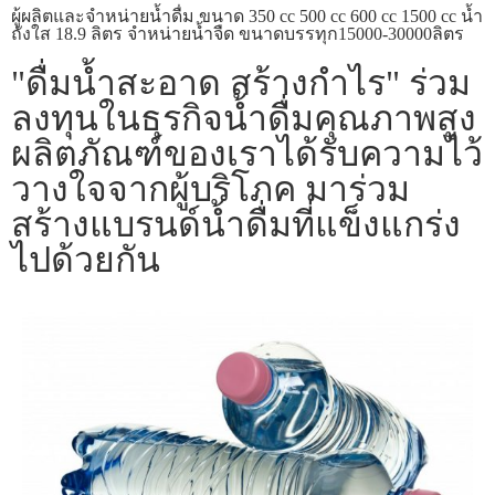
ผู้ผลิตและจำหน่ายน้ำดื่ม ขนาด 350 cc 500 cc 600 cc 1500 cc น้ำ
ถังใส 18.9 ลิตร จำหน่ายน้ำจืด ขนาดบรรทุก15000-30000ลิตร
"ดื่มน้ำสะอาด สร้างกำไร" ร่วม
ลงทุนในธุรกิจน้ำดื่มคุณภาพสูง
ผลิตภัณฑ์ของเราได้รับความไว้
วางใจจากผู้บริโภค มาร่วม
สร้างแบรนด์น้ำดื่มที่แข็งแกร่ง
ไปด้วยกัน