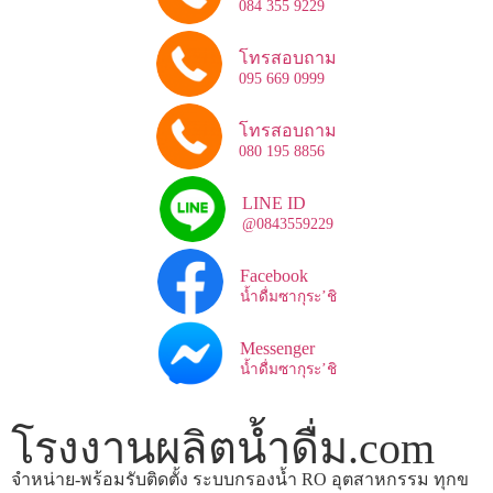
084 355 9229
โทรสอบถาม
095 669 0999
โทรสอบถาม
080 195 8856
LINE ID
@0843559229
Facebook
น้ำดื่มซากุระ’ชิ
Messenger
น้ำดื่มซากุระ’ชิ
โรงงานผลิตน้ำดื่ม.com
จำหน่าย-พร้อมรับติดตั้ง ระบบกรองน้ำ RO อุตสาหกรรม ทุกข