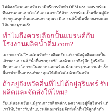
ไม่ต้องกังวลเลยครับ เรามีบริการรับทำ OEM ครบวงจร พร้อม
ทีมงานออกแบบโลโก้และฉลากให้ด้วย เราพร้อมเป็นเพื่อนคู่คิด
ช่วยดูแลทุกขั้นตอนจนกว่าคุณจะมีแบรนด์น้ำดื่มที่สวยงามและ
ได้มาตรฐานครับ
ทำไมถึงควรเลือกปั้นแบรนด์กับ
โรงงานผลิตน้ำดื่ม.com?
เพราะเราไม่ใช่แค่คนรับจ้างผลิตครับ แต่เราคือผู้ผลิตและเป็น
เจ้าของแบรนด์ “น้ำดื่มซากุระชิ” เองด้วย เราจึงรู้ลึก รู้จริงถึง
ปัญหาและโอกาสในตลาด และพร้อมนำมาตรฐานความสำเร็จ
นี้มาช่วยปั้นแบรนด์ของคุณให้เติบโตไปด้วยกันครับ
ถ้าอยู่จังหวัดอื่นที่ไม่ได้อยู่สุรินทร์ รับ
ผลิตและจัดส่งให้ไหม?
รับแน่นอนครับ! แม้ฐานการผลิตหลักของเราจะอยู่ที่สุรินทร์ แต่
เราให้บริการรับทำแบรนด์และพร้อมจัดส่งน้ำดื่มให้ลูกค้าทั่ว