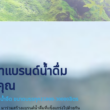
ทำแบรนด์น้ำดื่ม
คุณ
่ายน้ำจืด ขนาดบรรทุก15000-30000ลิตร
มาร่วมสร้างแบรนด์น้ำดื่มที่แข็งแกร่งไปด้วยกัน