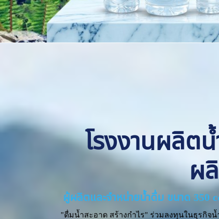
โรงงานผลิตน้ำด
ผล
ผู้ผลิตและจำหน่ายน้ำดื่ม ขนาด 350 
"ดื่มน้ำสะอาด สร้างกำไร" ร่วมลงทุนในธุรกิจน้