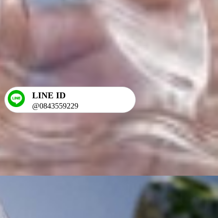
LINE ID
@0843559229