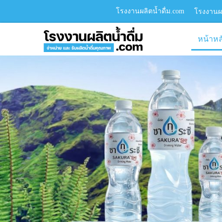
โรงงานผลิตน้ำดื่ม.com
โรงงานผล
หน้าหล