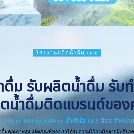
โรงงานผลิตน้ำดื่ม.com
ื่ม รับผลิตน้ำดื่ม รับ
ิตน้ำดื่มติดแบรนด์ของ
cc 500 cc 600 cc 1500 cc น้ำถังใส 18.9 ลิตร จำหน
ำดื่มคุณภาพสูง ผลิตภัณฑ์ของเราได้รับความไว้วางใจจากผู้บริโภค 