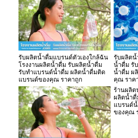
รับผลิตน้ำดื่มแบรนด์ตัวเองใกล้ฉัน
รับผลิตน
โรงงานผลิตน้ำดื่ม รับผลิตน้ำดื่ม
น้ำดื่ม ร
รับทำแบรนด์น้ำดื่ม ผลิตน้ำดื่มติด
น้ำดื่ม ผ
แบรนด์ของคุณ ราคาถูก
คุณ ราคา
ร้านผลิต
ผลิตน้ำดื
แบรนด์น้ำ
ของคุณ 