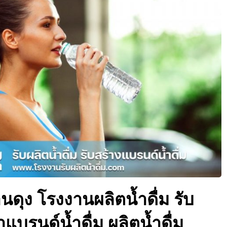
านดุง โรงงานผลิตน้ำดื่ม รับ
ำแบรนด์น้ำดื่ม ผลิตน้ำดื่ม