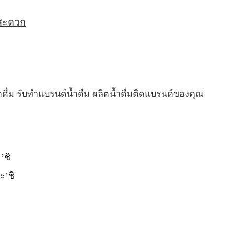
่สะดวก
ำดื่ม รับทำแบรนด์น้ำดื่ม ผลิตน้ำดื่มติดแบรนด์ของคุณ
’ชิ
ะ’ชิ