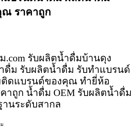
ุณ ราคาถูก
ม.com รับผลิตน้ำดื่มบ้านดุง
ดื่ม รับผลิตน้ำดื่ม รับทำแบรนด์
ื่มติดแบรนด์ของคุณ ทำยี่ห้อ
าถูก น้ำดื่ม OEM รับผลิตน้ำดื่ม
ฐานระดับสากล
่ม