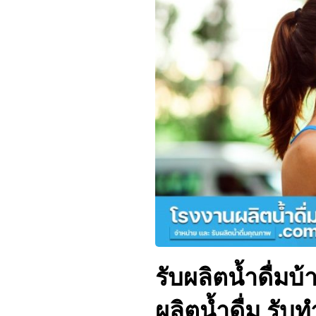
รับผลิตน้ำดื่มบ้
ผลิตน้ำดื่ม รับท