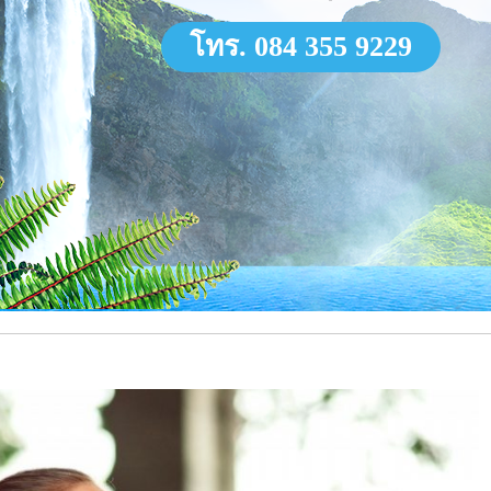
โทร. 084 355 9229