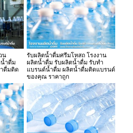
ดวน
รับผลิตน้ำดื่มศรีมโหสถ โรงงาน
น้ำดื่ม
ผลิตน้ำดื่ม รับผลิตน้ำดื่ม รับทำ
ำดื่มติด
แบรนด์น้ำดื่ม ผลิตน้ำดื่มติดแบรนด์
ของคุณ ราคาถูก