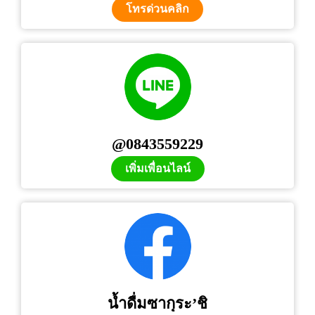
โทรด่วนคลิก
@0843559229
เพิ่มเพื่อนไลน์
น้ำดื่มซากุระ’ชิ