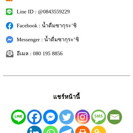
Line ID : @0843559229
Facebook : น้ำดื่มซากุระ’ชิ
Messenger : น้ำดื่มซากุระ’ชิ
อีเมล : 080 195 8856
แชร์หน้านี้