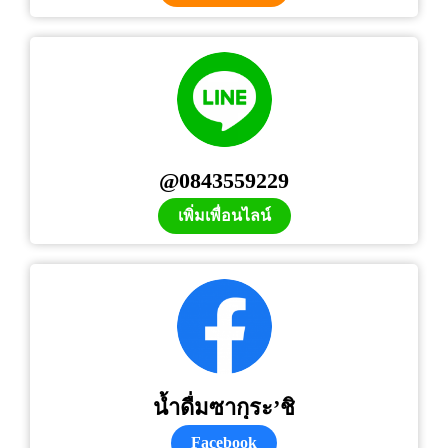
@0843559229
เพิ่มเพื่อนไลน์
น้ำดื่มซากุระ’ชิ
Facebook