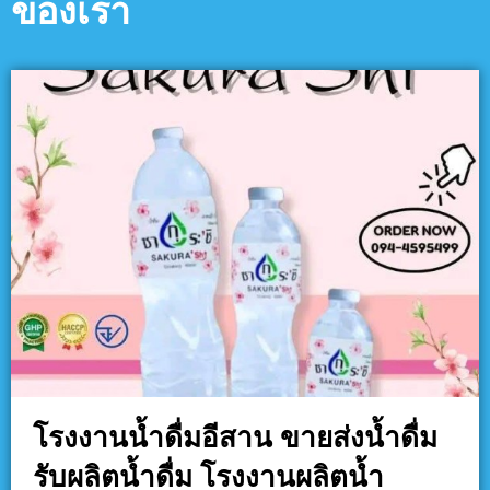
ของเรา
โรงงานน้ำดื่มอีสาน ขายส่งน้ำดื่ม
รับผลิตน้ำดื่ม โรงงานผลิตน้ำ