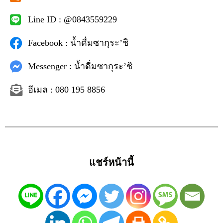
Line ID : @0843559229
Facebook : น้ำดื่มซากุระ’ชิ
Messenger : น้ำดื่มซากุระ’ชิ
อีเมล : 080 195 8856
แชร์หน้านี้