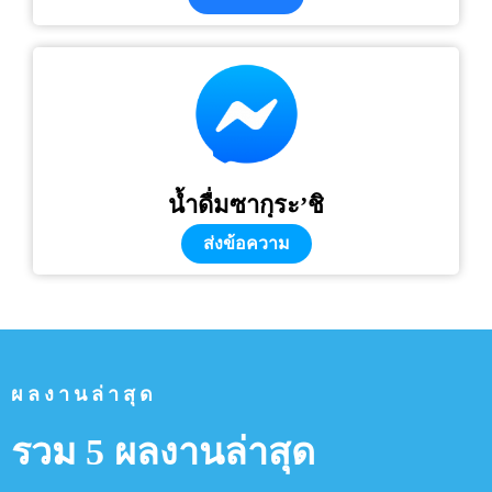
น้ำดื่มซากุระ’ชิ
ส่งข้อความ
ผลงานล่าสุด
รวม 5 ผลงานล่าสุด