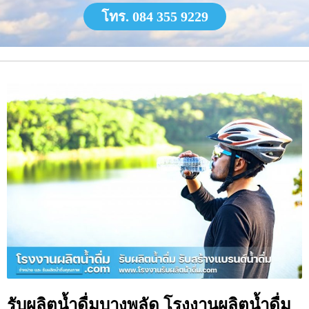
โทร. 084 355 9229
รับผลิตน้ำดื่มบางพลัด โรงงานผลิตน้ำดื่ม