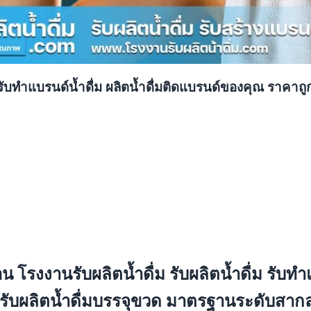
ม รับทำแบรนด์น้ำดื่ม ผลิตน้ำดื่มติดแบรนด์ของคุณ ราคาถู
น โรงงานรับผลิตน้ำดื่ม รับผลิตน้ำดื่ม รับท
M รับผลิตน้ำดื่มบรรจุขวด มาตรฐานระดับสาก