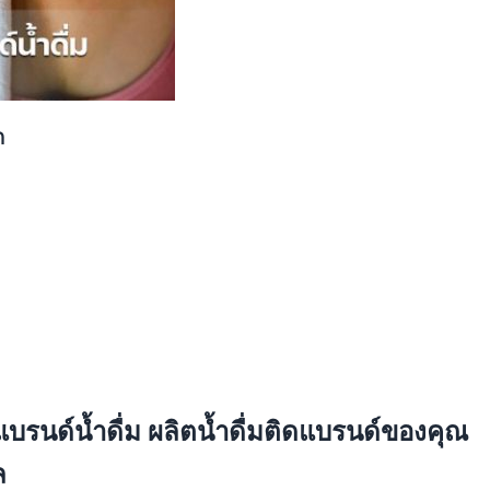
ก
ำแบรนด์น้ำดื่ม ผลิตน้ำดื่มติดแบรนด์ของคุณ
ล