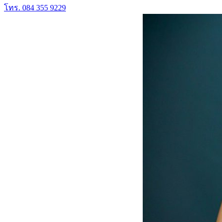
โทร. 084 355 9229