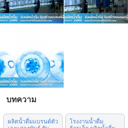
บทความ
ผลิตน้ำดื่มแบรนด์ตัว
โรงงานน้ำดื่ม