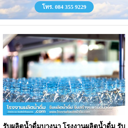
โทร. 084 355 9229
รับผลิตน้ำดื่มบางนา โรงงานผลิตน้ำดื่ม รับ