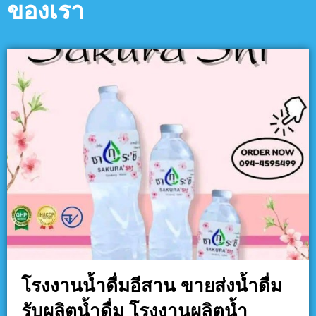
ของเรา
โรงงานน้ำดื่มอีสาน ขายส่งน้ำดื่ม
รับผลิตน้ำดื่ม โรงงานผลิตน้ำ