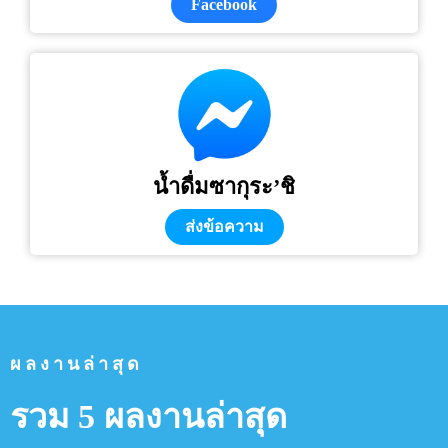
Facebook
น้ำดื่มซากุระ’ชิ
ส่งข้อความ
ผลงานล่าสุด
รวม 5 ผลงานล่าสุด