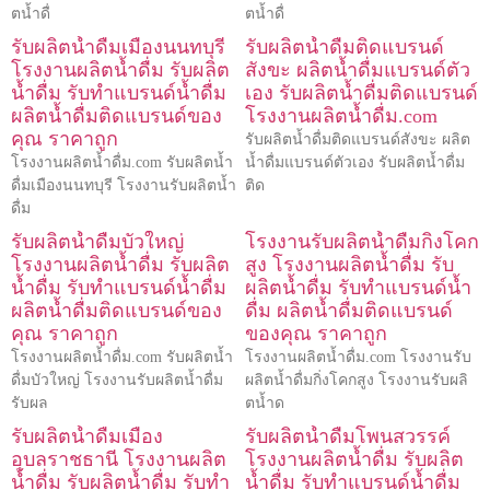
ตน้ำดื่
ตน้ำดื่
รับผลิตน้ำดื่มเมืองนนทบุรี
รับผลิตน้ำดื่มติดแบรนด์
โรงงานผลิตน้ำดื่ม รับผลิต
สังขะ ผลิตน้ำดื่มแบรนด์ตัว
น้ำดื่ม รับทำแบรนด์น้ำดื่ม
เอง รับผลิตน้ำดื่มติดแบรนด์
ผลิตน้ำดื่มติดแบรนด์ของ
โรงงานผลิตน้ำดื่ม.com
คุณ ราคาถูก
รับผลิตน้ำดื่มติดแบรนด์สังขะ ผลิต
โรงงานผลิตน้ำดื่ม.com รับผลิตน้ำ
น้ำดื่มแบรนด์ตัวเอง รับผลิตน้ำดื่ม
ดื่มเมืองนนทบุรี โรงงานรับผลิตน้ำ
ติด
ดื่ม
รับผลิตน้ำดื่มบัวใหญ่
โรงงานรับผลิตน้ำดื่มกิ่งโคก
โรงงานผลิตน้ำดื่ม รับผลิต
สูง โรงงานผลิตน้ำดื่ม รับ
น้ำดื่ม รับทำแบรนด์น้ำดื่ม
ผลิตน้ำดื่ม รับทำแบรนด์น้ำ
ผลิตน้ำดื่มติดแบรนด์ของ
ดื่ม ผลิตน้ำดื่มติดแบรนด์
คุณ ราคาถูก
ของคุณ ราคาถูก
โรงงานผลิตน้ำดื่ม.com รับผลิตน้ำ
โรงงานผลิตน้ำดื่ม.com โรงงานรับ
ดื่มบัวใหญ่ โรงงานรับผลิตน้ำดื่ม
ผลิตน้ำดื่มกิ่งโคกสูง โรงงานรับผลิ
รับผล
ตน้ำด
รับผลิตน้ำดื่มเมือง
รับผลิตน้ำดื่มโพนสวรรค์
อุบลราชธานี โรงงานผลิต
โรงงานผลิตน้ำดื่ม รับผลิต
น้ำดื่ม รับผลิตน้ำดื่ม รับทำ
น้ำดื่ม รับทำแบรนด์น้ำดื่ม