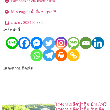
Facebook : น้ำดื่มซากุระ’ชิ
Messenger : น้ำดื่มซากุระ’ชิ
อีเมล : 080 195 8856
แชร์หน้านี้
แสดงความคิดเห็น
โรงงานผลิตน้ำดื่ม บ้านโพธิ์
โรงงานผลิตน้ำดื่ม รับผลิต