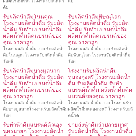
ผลิตน้ำดื่มท่าลี่ โรงงานรับผลิตน้ำ
แบ
ดื่ม
รับผลิตน้ำดื่มโนนคูณ
รับผลิตน้ำดื่มพิษณุโลก
โรงงานผลิตน้ำดื่ม รับผลิต
โรงงานผลิตน้ำดื่ม รับผลิต
น้ำดื่ม รับทำแบรนด์น้ำดื่ม
น้ำดื่ม รับทำแบรนด์น้ำดื่ม
ผลิตน้ำดื่มติดแบรนด์ของ
ผลิตน้ำดื่มติดแบรนด์ของ
คุณ ราคาถูก
คุณ ราคาถูก
โรงงานผลิตน้ำดื่ม.com รับผลิตน้ำ
โรงงานผลิตน้ำดื่ม.com รับผลิตน้ำ
ดื่มโนนคูณ โรงงานรับผลิตน้ำดื่ม
ดื่มพิษณุโลก โรงงานรับผลิตน้ำดื่ม
รับผลิ
รับผ
รับผลิตน้ำดื่มบางมูลนาก
โรงงานรับผลิตน้ำดื่ม
โรงงานผลิตน้ำดื่ม รับผลิต
หนองกุงศรี โรงงานผลิตน้ำ
น้ำดื่ม รับทำแบรนด์น้ำดื่ม
ดื่ม รับผลิตน้ำดื่ม รับทำ
ผลิตน้ำดื่มติดแบรนด์ของ
แบรนด์น้ำดื่ม ผลิตน้ำดื่มติด
คุณ ราคาถูก
แบรนด์ของคุณ ราคาถูก
โรงงานผลิตน้ำดื่ม.com รับผลิตน้ำ
โรงงานผลิตน้ำดื่ม.com โรงงานรับ
ดื่มบางมูลนากโรงงานรับผลิตน้ำดื่ม
ผลิตน้ำดื่มหนองกุงศรี โรงงานรับผลิ
รับผ
ตน้ำด
รับทําน้ําดื่มแบรนด์ตัวเอง
ขายส่งน้ำดื่มลำปลายมาศ
นครนายก โรงงานผลิตน้ำ
รับผลิตน้ำดื่ม โรงงานน้ำดื่ม