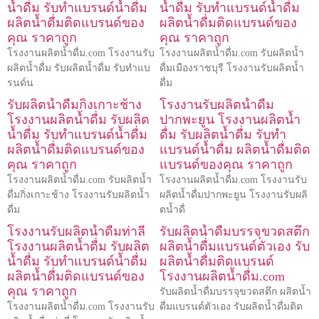
น้ำดื่ม รับทำแบรนด์น้ำดื่ม
น้ำดื่ม รับทำแบรนด์น้ำดื่ม
ผลิตน้ำดื่มติดแบรนด์ของ
ผลิตน้ำดื่มติดแบรนด์ของ
คุณ ราคาถูก
คุณ ราคาถูก
โรงงานผลิตน้ำดื่ม.com โรงงานรับ
โรงงานผลิตน้ำดื่ม.com รับผลิตน้ำ
ผลิตน้ำดื่ม รับผลิตน้ำดื่ม รับทำแบ
ดื่มเมืองราชบุรี โรงงานรับผลิตน้ำ
รนด์น
ดื่ม
รับผลิตน้ำดื่มกิ่งเกาะช้าง
โรงงานรับผลิตน้ำดื่ม
โรงงานผลิตน้ำดื่ม รับผลิต
ปากพะยูน โรงงานผลิตน้ำ
น้ำดื่ม รับทำแบรนด์น้ำดื่ม
ดื่ม รับผลิตน้ำดื่ม รับทำ
ผลิตน้ำดื่มติดแบรนด์ของ
แบรนด์น้ำดื่ม ผลิตน้ำดื่มติด
คุณ ราคาถูก
แบรนด์ของคุณ ราคาถูก
โรงงานผลิตน้ำดื่ม.com รับผลิตน้ำ
โรงงานผลิตน้ำดื่ม.com โรงงานรับ
ดื่มกิ่งเกาะช้าง โรงงานรับผลิตน้ำ
ผลิตน้ำดื่มปากพะยูน โรงงานรับผลิ
ดื่ม
ตน้ำดื่
โรงงานรับผลิตน้ำดื่มท่าลี่
รับผลิตน้ำดื่มบรรจุขวดสตึก
โรงงานผลิตน้ำดื่ม รับผลิต
ผลิตน้ำดื่มแบรนด์ตัวเอง รับ
น้ำดื่ม รับทำแบรนด์น้ำดื่ม
ผลิตน้ำดื่มติดแบรนด์
ผลิตน้ำดื่มติดแบรนด์ของ
โรงงานผลิตน้ำดื่ม.com
คุณ ราคาถูก
รับผลิตน้ำดื่มบรรจุขวดสตึก ผลิตน้ำ
โรงงานผลิตน้ำดื่ม.com โรงงานรับ
ดื่มแบรนด์ตัวเอง รับผลิตน้ำดื่มติด