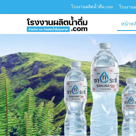
โรงงานผลิตน้ำดื่ม.com
โรงงานผล
หน้าหล