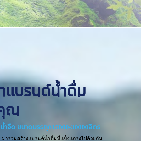
ทำแบรนด์น้ำดื่ม
คุณ
่ายน้ำจืด ขนาดบรรทุก15000-30000ลิตร
มาร่วมสร้างแบรนด์น้ำดื่มที่แข็งแกร่งไปด้วยกัน