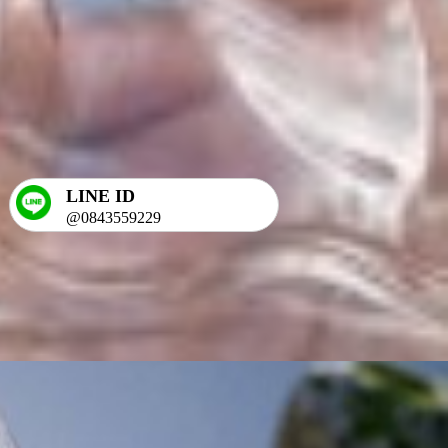
LINE ID
@0843559229