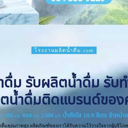
โรงงานผลิตน้ำดื่ม.com
ื่ม รับผลิตน้ำดื่ม รับ
ิตน้ำดื่มติดแบรนด์ของ
cc 500 cc 600 cc 1500 cc น้ำถังใส 18.9 ลิตร จำหน
ำดื่มคุณภาพสูง ผลิตภัณฑ์ของเราได้รับความไว้วางใจจากผู้บริโภค 