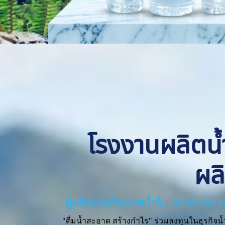
โรงงานผลิตน้ำด
ผล
ผู้ผลิตและจำหน่ายน้ำดื่ม ขนาด 350 
"ดื่มน้ำสะอาด สร้างกำไร" ร่วมลงทุนในธุรกิจน้