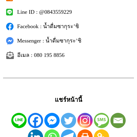
Line ID : @0843559229
Facebook : น้ำดื่มซากุระ’ชิ
Messenger : น้ำดื่มซากุระ’ชิ
อีเมล : 080 195 8856
แชร์หน้านี้