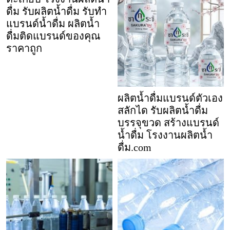
ดื่ม รับผลิตน้ำดื่ม รับทำ
แบรนด์น้ำดื่ม ผลิตน้ำ
ดื่มติดแบรนด์ของคุณ
ราคาถูก
ผลิตน้ำดื่มแบรนด์ตัวเอง
สลักได รับผลิตน้ำดื่ม
บรรจุขวด สร้างแบรนด์
น้ำดื่ม โรงงานผลิตน้ำ
ดื่ม.com