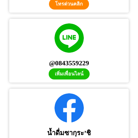
โทรด่วนคลิก
@0843559229
เพิ่มเพื่อนไลน์
น้ำดื่มซากุระ’ชิ