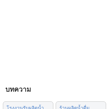
บทความ
โรงงานรับผลิตน้ำ
ร้านผลิตน้ำดื่ม