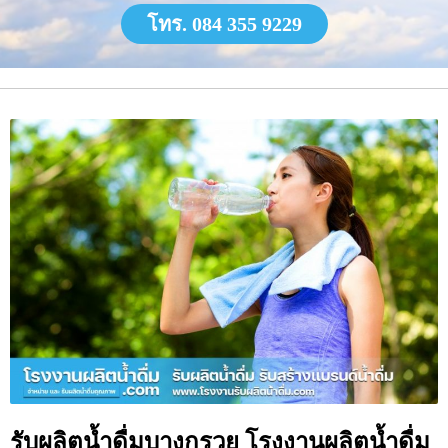
โทร. 084 355 9229
รับผลิตน้ำดื่มบางกรวย โรงงานผลิตน้ำดื่ม