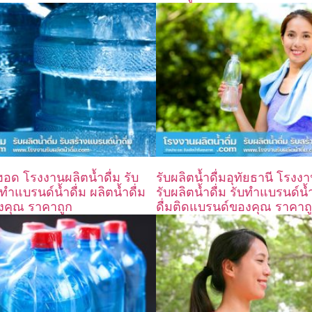
มฮอด โรงงานผลิตน้ำดื่ม รับ
รับผลิตน้ำดื่มอุทัยธานี โรงงา
บทำแบรนด์น้ำดื่ม ผลิตน้ำดื่ม
รับผลิตน้ำดื่ม รับทำแบรนด์น้ำ
งคุณ ราคาถูก
ดื่มติดแบรนด์ของคุณ ราคาถ