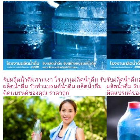
รับผลิตน้ำดื่มสามเงา โรงงานผลิตน้ำดื่ม รับ
รับผลิตน้ำดื่
ผลิตน้ำดื่ม รับทำแบรนด์น้ำดื่ม ผลิตน้ำดื่ม
ผลิตน้ำดื่ม รั
ติดแบรนด์ของคุณ ราคาถูก
ติดแบรนด์ขอ