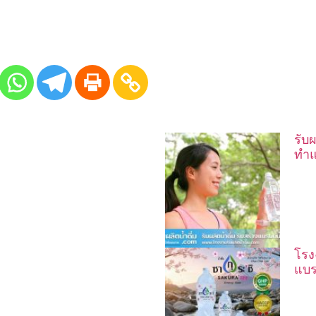
รับผ
ทำแ
โรง
แบร