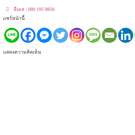
อีเมล : 080 195 8856
แชร์หน้านี้
แสดงความคิดเห็น