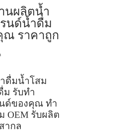
งานผลิตน้ำ
รนด์น้ำดื่ม
คุณ ราคาถูก
m
้ำดื่มน้ำโสม
ื่ม รับทำ
บรนด์ของคุณ ทำ
ื่ม OEM รับผลิต
บสากล