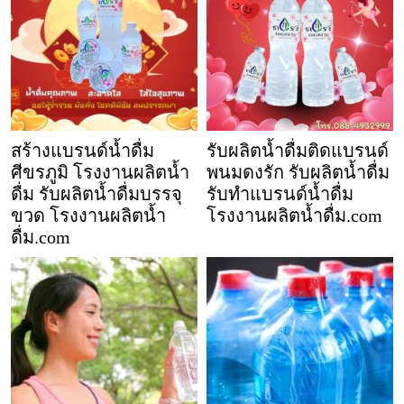
สร้างแบรนด์น้ำดื่ม
รับผลิตน้ำดื่มติดแบรนด์
ศีขรภูมิ โรงงานผลิตน้ำ
พนมดงรัก รับผลิตน้ำดื่ม
ดื่ม รับผลิตน้ำดื่มบรรจุ
รับทำแบรนด์น้ำดื่ม
ขวด โรงงานผลิตน้ำ
โรงงานผลิตน้ำดื่ม.com
ดื่ม.com