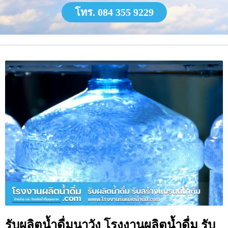
โทร. 084 355 9229
รับผลิตน้ำดื่มนาวัง โรงงานผลิตน้ำดื่ม รับ