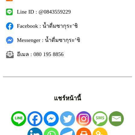
Line ID : @0843559229
Facebook : น้ำดื่มซากุระ’ชิ
Messenger : น้ำดื่มซากุระ’ชิ
อีเมล : 080 195 8856
แชร์หน้านี้