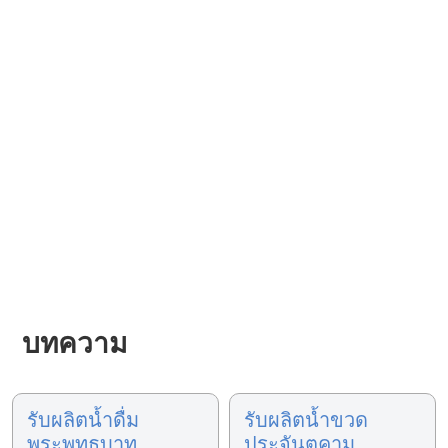
บทความ
รับผลิตน้ำดื่ม
รับผลิตน้ำขวด
พระพุทธบาท
ประจันตคาม