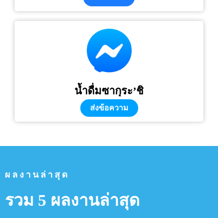
น้ำดื่มซากุระ’ชิ
ส่งข้อความ
ผลงานล่าสุด
รวม 5 ผลงานล่าสุด