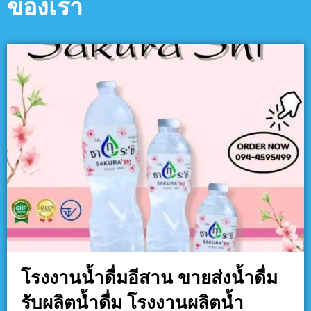
ของเรา
โรงงานน้ำดื่มอีสาน ขายส่งน้ำดื่ม
รับผลิตน้ำดื่ม โรงงานผลิตน้ำ