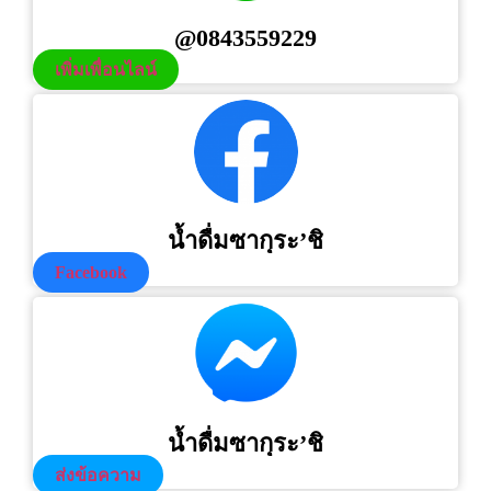
@0843559229
เพิ่มเพื่อนไลน์
น้ำดื่มซากุระ’ชิ
Facebook
น้ำดื่มซากุระ’ชิ
ส่งข้อความ