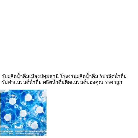
รับผลิตน้ำดื่มเมืองปทุมธานี โรงงานผลิตน้ำดื่ม รับผลิตน้ำดื่ม
รับทำแบรนด์น้ำดื่ม ผลิตน้ำดื่มติดแบรนด์ของคุณ ราคาถูก