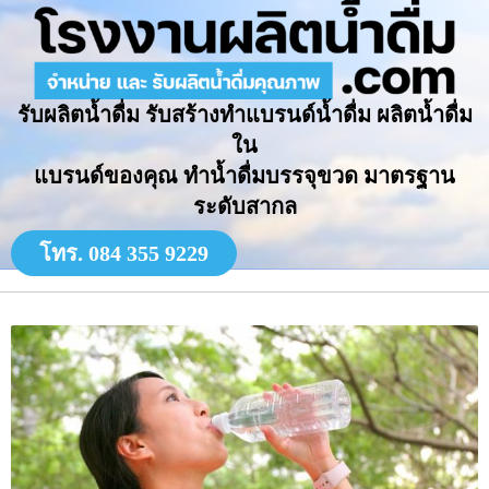
รับผลิตน้ำดื่ม รับสร้างทำแบรนด์น้ำดื่ม ผลิตน้ำดื่ม
ใน
แบรนด์ของคุณ ทำน้ำดื่มบรรจุขวด มาตรฐาน
ระดับสากล
โทร. 084 355 9229