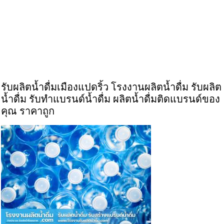
รับผลิตน้ำดื่มเมืองแปดริ้ว โรงงานผลิตน้ำดื่ม รับผลิต
น้ำดื่ม รับทำแบรนด์น้ำดื่ม ผลิตน้ำดื่มติดแบรนด์ของ
คุณ ราคาถูก