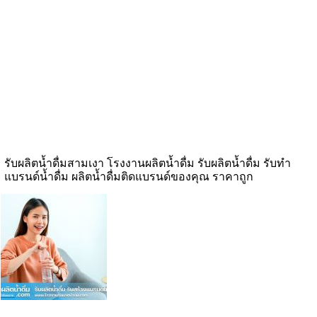
รับผลิตน้ำดื่มสามเงา โรงงานผลิตน้ำดื่ม รับผลิตน้ำดื่ม รับทำ
แบรนด์น้ำดื่ม ผลิตน้ำดื่มติดแบรนด์ของคุณ ราคาถูก