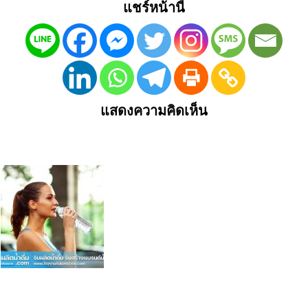
แชร์หน้านี้
แสดงความคิดเห็น