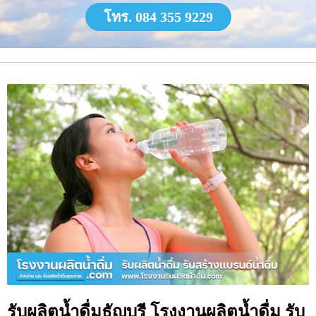
โทร. 084 355 9229
รับผลิตน้ำดื่มธัญบุรี โรงงานผลิตน้ำดื่ม รับ