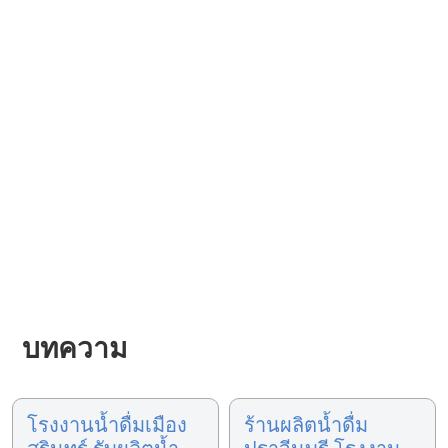
บทความ
โรงงานน้ำดื่มเมือง
ร้านผลิตน้ำดื่ม