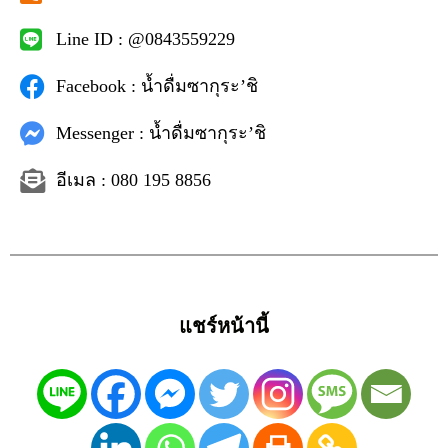
Line ID : @0843559229
Facebook : น้ำดื่มซากุระ’ชิ
Messenger : น้ำดื่มซากุระ’ชิ
อีเมล : 080 195 8856
แชร์หน้านี้