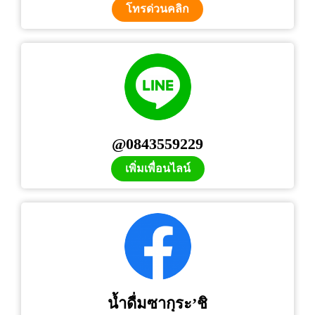
โทรด่วนคลิก
@0843559229
เพิ่มเพื่อนไลน์
น้ำดื่มซากุระ’ชิ